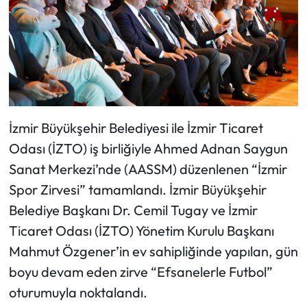
İzmir Büyükşehir Belediyesi ile İzmir Ticaret
Odası (İZTO) iş birliğiyle Ahmed Adnan Saygun
Sanat Merkezi’nde (AASSM) düzenlenen “İzmir
Spor Zirvesi” tamamlandı. İzmir Büyükşehir
Belediye Başkanı Dr. Cemil Tugay ve İzmir
Ticaret Odası (İZTO) Yönetim Kurulu Başkanı
Mahmut Özgener’in ev sahipliğinde yapılan, gün
boyu devam eden zirve “Efsanelerle Futbol”
oturumuyla noktalandı.