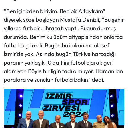
“Ben içinizden biriyim. Ben bir Altaylıyım”
diyerek söze başlayan Mustafa Denizli, “Bu şehir
yıllarca futbolcu ihracatı yaptı. Bugün durmuş
durumda. Benim kulübüm altyapısından onlarca
futbolcu çıkardı. Bugün bu imkan maalesef
İzmir’de yok. Aslında bugün Türkiye harcadığı
paranın yaklaşık 10’da 1’ini futbol olarak geri
alamıyor. Böyle bir ligin tadı olmuyor. Harcanılan
paralara ve sunulan futbola bakın” dedi.