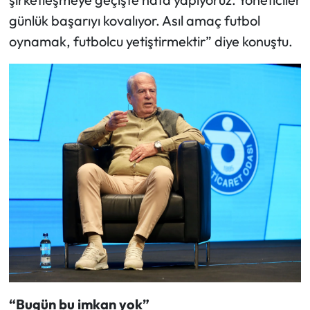
günlük başarıyı kovalıyor. Asıl amaç futbol
oynamak, futbolcu yetiştirmektir” diye konuştu.
“Bugün bu imkan yok”