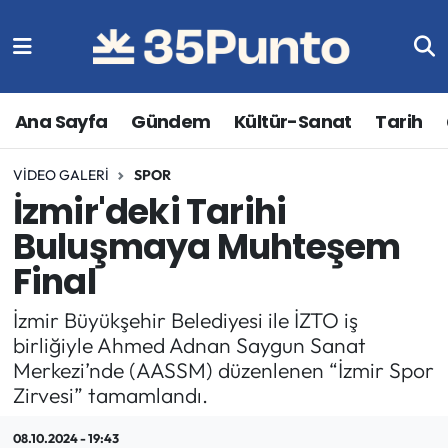
Ana Sayfa
Gündem
Kültür-Sanat
Tarih
VIDEO GALERI
SPOR
İzmir'deki Tarihi
Buluşmaya Muhteşem
Final
İzmir Büyükşehir Belediyesi ile İZTO iş
birliğiyle Ahmed Adnan Saygun Sanat
Merkezi’nde (AASSM) düzenlenen “İzmir Spor
Zirvesi” tamamlandı.
08.10.2024 - 19:43