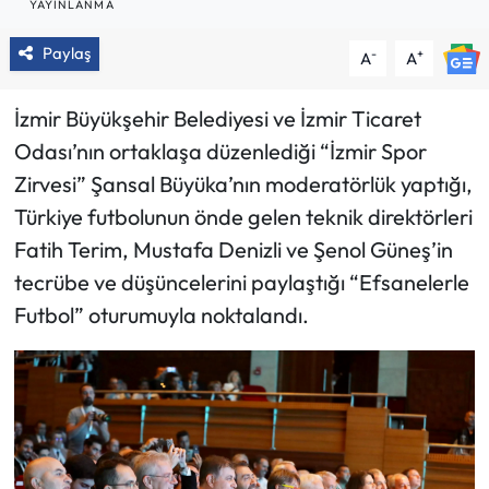
YAYINLANMA
Paylaş
-
+
A
A
İzmir Büyükşehir Belediyesi ve İzmir Ticaret
Odası’nın ortaklaşa düzenlediği “İzmir Spor
Zirvesi” Şansal Büyüka’nın moderatörlük yaptığı,
Türkiye futbolunun önde gelen teknik direktörleri
Fatih Terim, Mustafa Denizli ve Şenol Güneş’in
tecrübe ve düşüncelerini paylaştığı “Efsanelerle
Futbol” oturumuyla noktalandı.