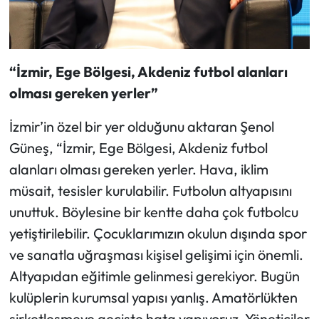
“İzmir, Ege Bölgesi, Akdeniz futbol alanları
olması gereken yerler”
İzmir’in özel bir yer olduğunu aktaran Şenol
Güneş, “İzmir, Ege Bölgesi, Akdeniz futbol
alanları olması gereken yerler. Hava, iklim
müsait, tesisler kurulabilir. Futbolun altyapısını
unuttuk. Böylesine bir kentte daha çok futbolcu
yetiştirilebilir. Çocuklarımızın okulun dışında spor
ve sanatla uğraşması kişisel gelişimi için önemli.
Altyapıdan eğitimle gelinmesi gerekiyor. Bugün
kulüplerin kurumsal yapısı yanlış. Amatörlükten
şirketleşmeye geçişte hata yapıyoruz. Yöneticiler