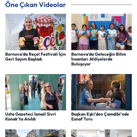
Öne Çıkan Videolar
Bornova'da Reçel Festivali İçin
Bornova'da Geleceğin Bilim
Geri Sayım Başladı
İnsanları Atölyelerde
Buluşuyor
Usta Gazeteci İsmail Sivri
Başkan Eşki'den Çamdibi'nde
Konak'ta Anıldı
Esnaf Turu