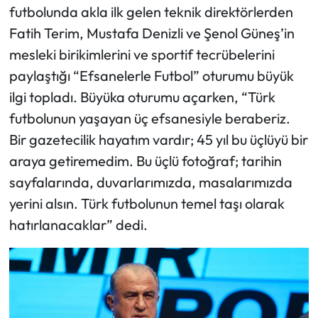
futbolunda akla ilk gelen teknik direktörlerden
Fatih Terim, Mustafa Denizli ve Şenol Güneş’in
mesleki birikimlerini ve sportif tecrübelerini
paylaştığı “Efsanelerle Futbol” oturumu büyük
ilgi topladı. Büyüka oturumu açarken, “Türk
futbolunun yaşayan üç efsanesiyle beraberiz.
Bir gazetecilik hayatım vardır; 45 yıl bu üçlüyü bir
araya getiremedim. Bu üçlü fotoğraf; tarihin
sayfalarında, duvarlarımızda, masalarımızda
yerini alsın. Türk futbolunun temel taşı olarak
hatırlanacaklar” dedi.