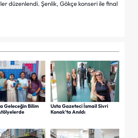
kler düzenlendi. Şenlik, Gökçe konseri ile final
a Geleceğin Bilim
Usta Gazeteci İsmail Sivri
Atölyelerde
Konak'ta Anıldı