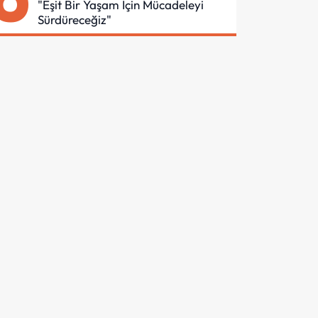
"Eşit Bir Yaşam İçin Mücadeleyi
Sürdüreceğiz"