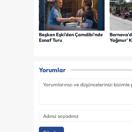
Başkan Eşki'den Çamdibi'nde
Bornova'd
Esnaf Turu
Yağmur' K
Yorumlar