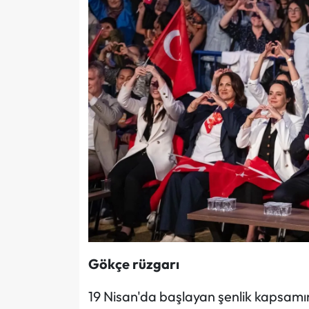
Gökçe rüzgarı
19 Nisan'da başlayan şenlik kapsamın