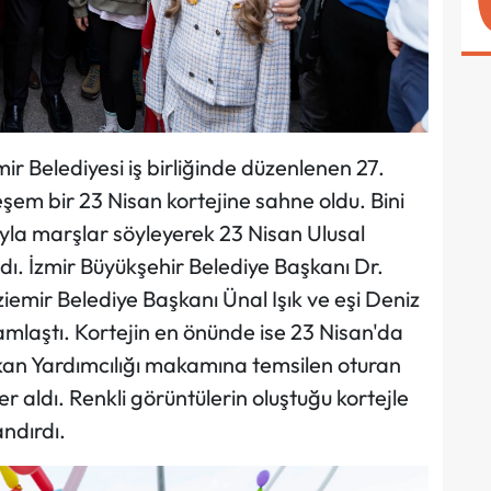
ir Belediyesi iş birliğinde düzenlenen 27.
şem bir 23 Nisan kortejine sahne oldu. Bini
rıyla marşlar söyleyerek 23 Nisan Ulusal
ı. İzmir Büyükşehir Belediye Başkanı Dr.
emir Belediye Başkanı Ünal Işık ve eşi Deniz
yramlaştı. Kortejin en önünde ise 23 Nisan'da
kan Yardımcılığı makamına temsilen oturan
 aldı. Renkli görüntülerin oluştuğu kortejle
andırdı.