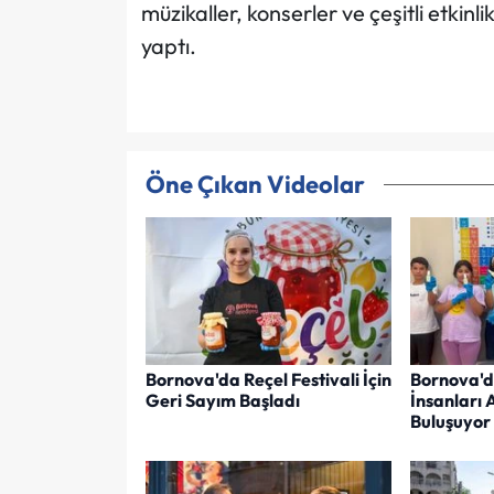
müzikaller, konserler ve çeşitli etkinli
yaptı.
Öne Çıkan Videolar
Bornova'da Reçel Festivali İçin
Bornova'd
Geri Sayım Başladı
İnsanları 
Buluşuyor