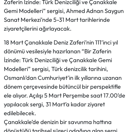
Zaferin İzinde: Türk Denizciliği ve Çanakkale
Gemi Modelleri” sergisi, Ahmed Adnan Saygun
Sanat Merkezi’nde 5-31 Mart tarihlerinde
ziyaretçilerini ağırlayacak.
18 Mart Çanakkale Deniz Zaferi’nin 111’inci yıl
dönümü vesilesiyle hazırlanan “Bir Zaferin
İzinde: Türk Denizciliği ve Çanakkale Gemi
Modelleri” sergisi, Türk denizcilik tarihini,
Osmanlı’dan Cumhuriyet’in ilk yıllarına uzanan
dönem çerçevesinde bütüncül bir perspektifle
ele alıyor. Açılışı 5 Mart Perşembe saat 17.00’de
yapılacak sergi, 31 Mart’a kadar ziyaret
edilebilecek.
Çanakkale’de denizin bir savunma hattına
dönüştüğü tarihsel süreci odağına alan sergi,