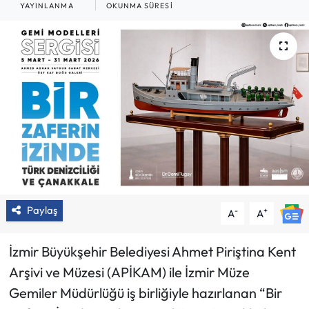
YAYINLANMA
OKUNMA SÜRESI
Paylaş
-
+
A
A
İzmir Büyükşehir Belediyesi Ahmet Piriştina Kent
Arşivi ve Müzesi (APİKAM) ile İzmir Müze
Gemiler Müdürlüğü iş birliğiyle hazırlanan “Bir