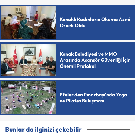
Konaklı Kadınların Okuma Azmi
Örnek Oldu
Konak Belediyesi ve MMO
Arasında Asansör Güvenliği İçin
Önemli Protokol
Efeler'den Pınarbaşı'nda Yoga
ve Pilates Buluşması
Bunlar da ilginizi çekebilir