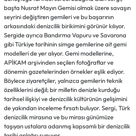
başta Nusrat Mayın Gemisi olmak üzere savaşın
seyrini değiştiren gemileri ve bu başarının
arkasındaki denizcilik birikimini görünür kılıyor.
Sergide ayrıca Bandırma Vapuru ve Savarona
gibi Türkiye tarihinin simge gemilerine ait gemi
modelleri de yer alıyor. Gemi modellerine,
APİKAM arşivinden seçilen fotoğraflar ve
dönemin gazetelerinden örnekler eşlik ediyor.
Böylece ziyaretçiler, yalnızca gemilerin teknik
özelliklerini değil; bir milletin denizle kurduğu
tarihsel ilişkiyi ve denizcilik kültürünün gelişimini
de yakından inceleme fırsatı buluyor. Sergi, Türk
denizcilik mirasına ve bu mirası günümüze
taşıyan ustalara adanmış kapsamlı bir denizcilik
tarihi anlatısı sunuyor.