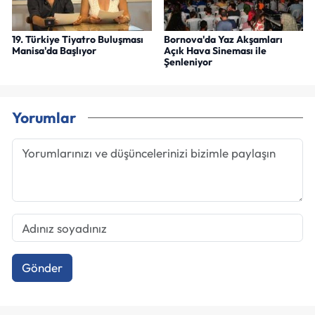
19. Türkiye Tiyatro Buluşması
Bornova'da Yaz Akşamları
Manisa'da Başlıyor
Açık Hava Sineması ile
Şenleniyor
Yorumlar
Gönder