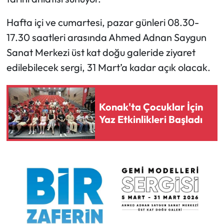
Hafta içi ve cumartesi, pazar günleri 08.30-
17.30 saatleri arasında Ahmed Adnan Saygun
Sanat Merkezi üst kat doğu galeride ziyaret
edilebilecek sergi, 31 Mart’a kadar açık olacak.
Konak'ta Çocuklar İçin
Yaz Etkinlikleri Başladı