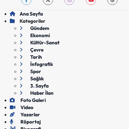
Ana Sayfa
Kategoriler
Gündem
Ekonomi
Kültür-Sanat
Çevre
Tarih
İnfografik
Spor
Sağlık
3. Sayfa
Haber İlan
Foto Galeri
Video
Yazarlar
Röportaj
Biyografi