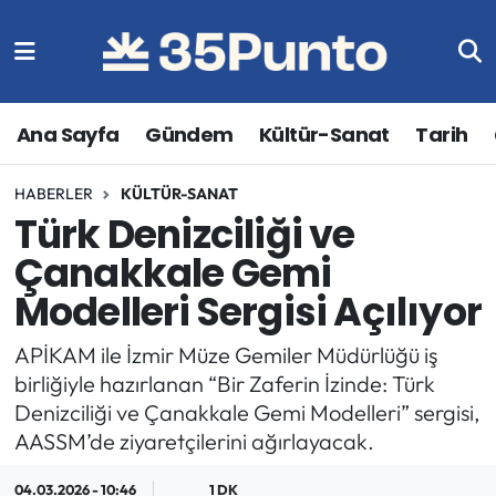
Ana Sayfa
Gündem
Kültür-Sanat
Tarih
HABERLER
KÜLTÜR-SANAT
Türk Denizciliği ve
Çanakkale Gemi
Modelleri Sergisi Açılıyor
APİKAM ile İzmir Müze Gemiler Müdürlüğü iş
birliğiyle hazırlanan “Bir Zaferin İzinde: Türk
Denizciliği ve Çanakkale Gemi Modelleri” sergisi,
AASSM’de ziyaretçilerini ağırlayacak.
04.03.2026 - 10:46
1 DK