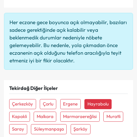
Her eczane gece boyunca açık olmayabilir, bazıları
sadece gerektiğinde açık kalabilir veya
beklenmedik durumlar nedeniyle nöbete
gelemeyebilir. Bu nedenle, yola çıkmadan önce
eczanenin açık olduğunu telefon aracılığıyla teyit
etmeniz iyi bir fikir olacaktır.
Tekirdağ Diğer İlçeler
Çerkezköy
Çorlu
Ergene
Hayrabolu
Kapakli
Malkara
Marmaraereğlisi
Muratli
Saray
Süleymanpaşa
Şarköy