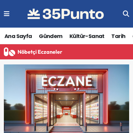
Ana Sayfa
Gündem
Kültür-Sanat
Tarih
Nöbetçi Eczaneler