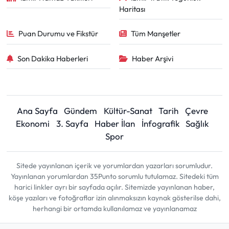
Haritası
Puan Durumu ve Fikstür
Tüm Manşetler
Son Dakika Haberleri
Haber Arşivi
Ana Sayfa
Gündem
Kültür-Sanat
Tarih
Çevre
Ekonomi
3. Sayfa
Haber İlan
İnfografik
Sağlık
Spor
Sitede yayınlanan içerik ve yorumlardan yazarları sorumludur.
Yayınlanan yorumlardan 35Punto sorumlu tutulamaz. Sitedeki tüm
harici linkler ayrı bir sayfada açılır. Sitemizde yayınlanan haber,
köşe yazıları ve fotoğraflar izin alınmaksızın kaynak gösterilse dahi,
herhangi bir ortamda kullanılamaz ve yayınlanamaz