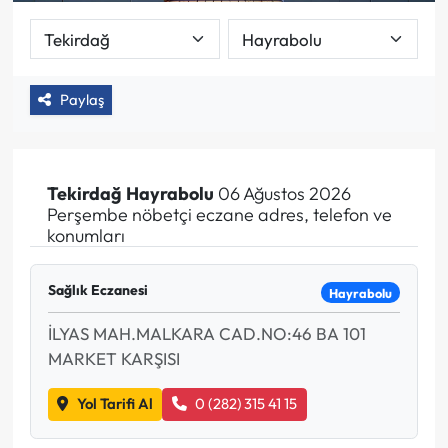
Paylaş
Tekirdağ
Hayrabolu
06 Ağustos 2026
Perşembe nöbetçi eczane adres, telefon ve
konumları
Sağlık Eczanesi
Hayrabolu
İLYAS MAH.MALKARA CAD.NO:46 BA 101
MARKET KARŞISI
Yol Tarifi Al
0 (282) 315 41 15