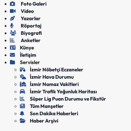
Foto Galeri
Video
Yazarlar
Röportaj
Biyografi
Anketler
Künye
İletişim
Servisler
İzmir Nöbetçi Eczaneler
İzmir Hava Durumu
İzmir Namaz Vakitleri
İzmir Trafik Yoğunluk Haritası
Süper Lig Puan Durumu ve Fikstür
Tüm Manşetler
Son Dakika Haberleri
Haber Arşivi