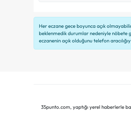
Her eczane gece boyunca açık olmayabilir,
beklenmedik durumlar nedeniyle nöbete g
eczanenin açık olduğunu telefon aracılığıyla
35punto.com, yaptığı yerel haberlerle baş