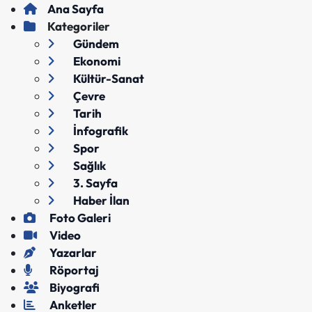
Ana Sayfa
Kategoriler
Gündem
Ekonomi
Kültür-Sanat
Çevre
Tarih
İnfografik
Spor
Sağlık
3. Sayfa
Haber İlan
Foto Galeri
Video
Yazarlar
Röportaj
Biyografi
Anketler