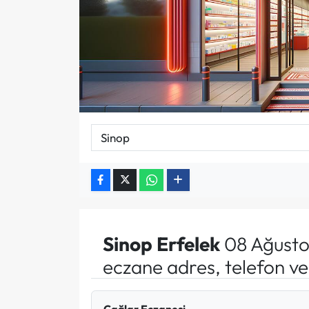
Sinop
Erfelek
08 Ağusto
eczane adres, telefon v
Çağlar Eczanesi