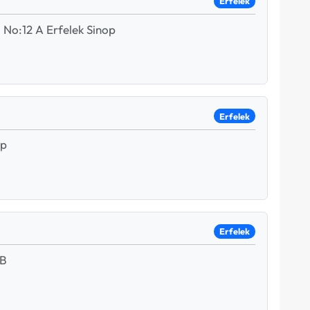
Erfelek
 No:12 A Erfelek Sinop
Erfelek
op
Erfelek
 B