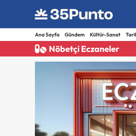
Ana Sayfa
Gündem
Kültür-Sanat
Tari
Nöbetçi Eczaneler