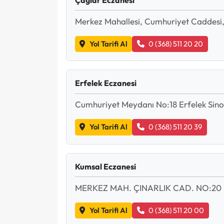
Merkez Mahallesi, Cumhuriyet Caddesi,
Yol Tarifi Al
0 (368) 511 20 20
Erfelek Eczanesi
Cumhuriyet Meydanı No:18 Erfelek Sin
Yol Tarifi Al
0 (368) 511 20 39
Kumsal Eczanesi
MERKEZ MAH. ÇINARLIK CAD. NO:20
Yol Tarifi Al
0 (368) 511 20 00