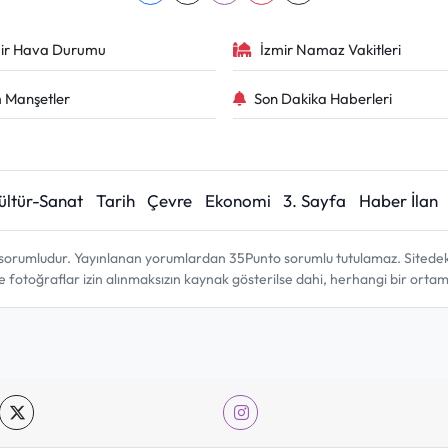
ir Hava Durumu
İzmir Namaz Vakitleri
 Manşetler
Son Dakika Haberleri
ültür-Sanat
Tarih
Çevre
Ekonomi
3. Sayfa
Haber İlan
sorumludur. Yayınlanan yorumlardan 35Punto sorumlu tutulamaz. Sitedeki tü
ve fotoğraflar izin alınmaksızın kaynak gösterilse dahi, herhangi bir ort