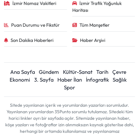
İzmir Namaz Vakitleri
İzmir Trafik Yoğunluk
Haritası
Puan Durumu ve Fikstür
Tüm Manşetler
Son Dakika Haberleri
Haber Arşivi
Ana Sayfa
Gündem
Kültür-Sanat
Tarih
Çevre
Ekonomi
3. Sayfa
Haber İlan
İnfografik
Sağlık
Spor
Sitede yayınlanan içerik ve yorumlardan yazarları sorumludur.
Yayınlanan yorumlardan 35Punto sorumlu tutulamaz. Sitedeki tüm
harici linkler ayrı bir sayfada açılır. Sitemizde yayınlanan haber,
köşe yazıları ve fotoğraflar izin alınmaksızın kaynak gösterilse dahi,
herhangi bir ortamda kullanılamaz ve yayınlanamaz