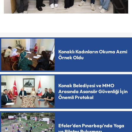
Konaklı Kadınların Okuma Azmi
Örnek Oldu
Konak Belediyesi ve MMO
Arasında Asansör Güvenliği İçin
Önemli Protokol
Efeler'den Pınarbaşı'nda Yoga
ve Pilates Buluşması