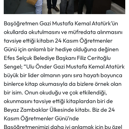
Başöğretmen Gazi Mustafa Kemal Atatürk’ün
okullarda okutulmasını ve müfredata alınmasını
tavsiye ettiği kitabın 24 Kasım Öğretmenler
Günü için anlamlı bir hediye olduğuna değinen
Efes Selçuk Belediye Başkanı Filiz Ceritoğlu
Sengel; “Ulu Önder Gazi Mustafa Kemal Atatürk
büyük bir lider olmanın yanı sıra hayatı boyunca
binlerce kitap okumasıyla da bizlere örnek olan
bir isim. Onun okuduğu ve çok etkilendiği,
okunmasını tavsiye ettiği kitaplardan biri de
Beyaz Zambaklar Ülkesinde kitabı. Biz de 24
Kasım Öğretmenler Günü’nde
Başöğretmenimizi daha iyi anlamak için bu özel