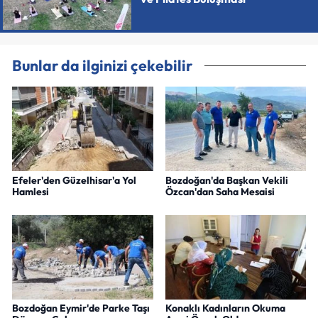
Bunlar da ilginizi çekebilir
Efeler'den Güzelhisar'a Yol
Bozdoğan'da Başkan Vekili
Hamlesi
Özcan'dan Saha Mesaisi
Bozdoğan Eymir'de Parke Taşı
Konaklı Kadınların Okuma