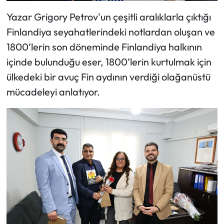
Yazar Grigory Petrov'un çeşitli aralıklarla çıktığı
Finlandiya seyahatlerindeki notlardan oluşan ve
1800’lerin son döneminde Finlandiya halkının
içinde bulunduğu eser, 1800’lerin kurtulmak için
ülkedeki bir avuç Fin aydının verdiği olağanüstü
mücadeleyi anlatıyor.