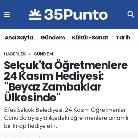
Ana Sayfa
Gündem
Kültür-Sanat
Tarih
HABERLER
GÜNDEM
Selçuk'ta Öğretmenlere
24 Kasım Hediyesi:
"Beyaz Zambaklar
Ülkesinde"
Efes Selçuk Belediyesi, 24 Kasım Öğretmenler
Günü dolayısıyla ilçedeki öğretmenlere anlamlı
bir kitap hediye etti.