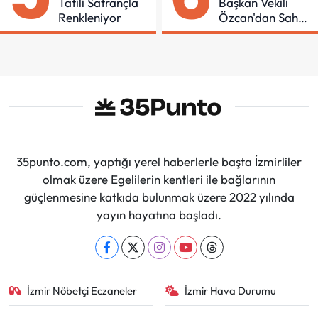
Tatili Satrançla
Başkan Vekili
Renkleniyor
Özcan'dan Saha
Mesaisi
35punto.com, yaptığı yerel haberlerle başta İzmirliler
olmak üzere Egelilerin kentleri ile bağlarının
güçlenmesine katkıda bulunmak üzere 2022 yılında
yayın hayatına başladı.
İzmir Nöbetçi Eczaneler
İzmir Hava Durumu