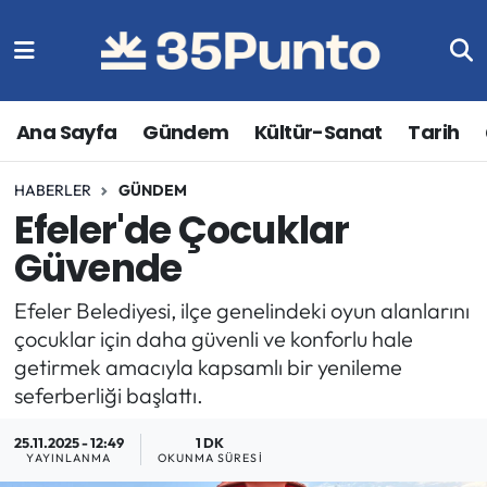
Ana Sayfa
Gündem
Kültür-Sanat
Tarih
HABERLER
GÜNDEM
Efeler'de Çocuklar
Güvende
Efeler Belediyesi, ilçe genelindeki oyun alanlarını
çocuklar için daha güvenli ve konforlu hale
getirmek amacıyla kapsamlı bir yenileme
seferberliği başlattı.
25.11.2025 - 12:49
1 DK
YAYINLANMA
OKUNMA SÜRESI