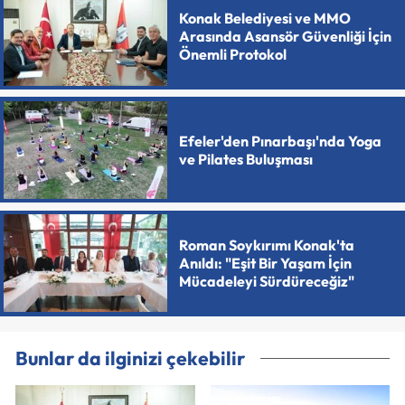
Konak Belediyesi ve MMO
Arasında Asansör Güvenliği İçin
Önemli Protokol
Efeler'den Pınarbaşı'nda Yoga
ve Pilates Buluşması
Roman Soykırımı Konak'ta
Anıldı: "Eşit Bir Yaşam İçin
Mücadeleyi Sürdüreceğiz"
Bunlar da ilginizi çekebilir