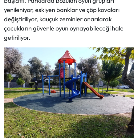
başlattı. Parklarda bozulan oyun grupları
yenileniyor, eskiyen banklar ve çöp kovaları
değiştiriliyor, kauçuk zeminler onarılarak
çocukların güvenle oyun oynayabileceği hale
getiriliyor.