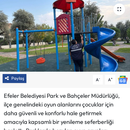
Paylaş
-
+
A
A
Efeler Belediyesi Park ve Bahçeler Müdürlüğü,
ilçe genelindeki oyun alanlarını çocuklar için
daha güvenli ve konforlu hale getirmek
amacıyla kapsamlı bir yenileme seferberliği