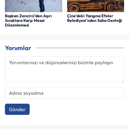
Başkan Zencirci'den Aşırı
Çine'deki Yangına Efeler
Sıcaklara Karşı Mesai
Belediyesi'nden Saha Desteği
Düzenlemesi
Yorumlar
Gönder