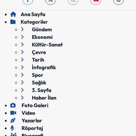
Ana Sayfa
Kategoriler
Gündem
Ekonomi
Kültür-Sanat
Çevre
Tarih
İnfografik
Spor
Sağlık
3. Sayfa
Haber İlan
Foto Galeri
Video
Yazarlar
Röportaj
Biyografi