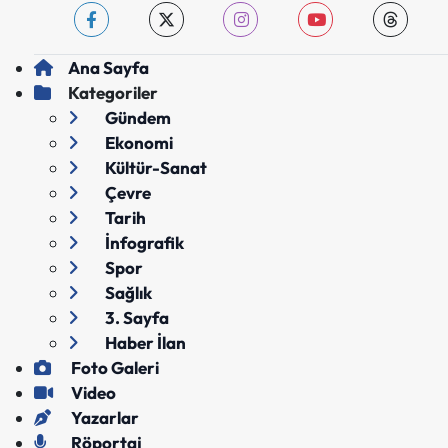
Ana Sayfa
Kategoriler
Gündem
Ekonomi
Kültür-Sanat
Çevre
Tarih
İnfografik
Spor
Sağlık
3. Sayfa
Haber İlan
Foto Galeri
Video
Yazarlar
Röportaj