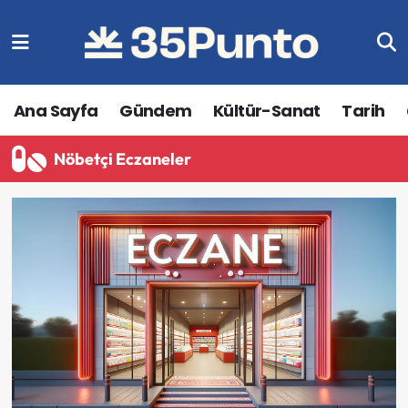
Ana Sayfa
Gündem
Kültür-Sanat
Tarih
Nöbetçi Eczaneler