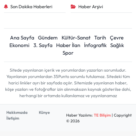
Son Dakika Haberleri
Haber Arşivi
Ana Sayfa
Gündem
Kültür-Sanat
Tarih
Çevre
Ekonomi
3. Sayfa
Haber İlan
İnfografik
Sağlık
Spor
Sitede yayınlanan içerik ve yorumlardan yazarları sorumludur.
Yayınlanan yorumlardan 35Punto sorumlu tutulamaz. Sitedeki tüm
harici linkler ayrı bir sayfada açılır. Sitemizde yayınlanan haber,
köşe yazıları ve fotoğraflar izin alınmaksızın kaynak gösterilse dahi,
herhangi bir ortamda kullanılamaz ve yayınlanamaz
Hakkımızda
Künye
Haber Yazılımı:
TE Bilişim
| Copyright
İletişim
© 2026