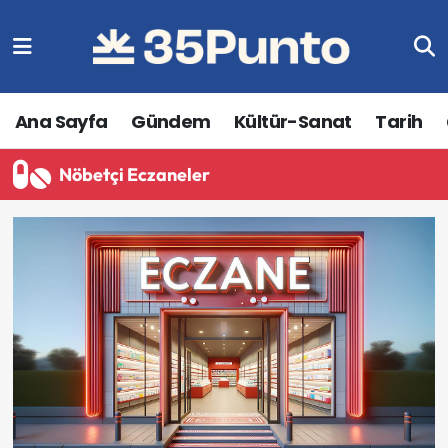
Ana Sayfa
Gündem
Kültür-Sanat
Tarih
Nöbetçi Eczaneler