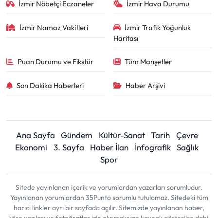
İzmir Nöbetçi Eczaneler
İzmir Hava Durumu
İzmir Namaz Vakitleri
İzmir Trafik Yoğunluk
Haritası
Puan Durumu ve Fikstür
Tüm Manşetler
Son Dakika Haberleri
Haber Arşivi
Ana Sayfa
Gündem
Kültür-Sanat
Tarih
Çevre
Ekonomi
3. Sayfa
Haber İlan
İnfografik
Sağlık
Spor
Sitede yayınlanan içerik ve yorumlardan yazarları sorumludur.
Yayınlanan yorumlardan 35Punto sorumlu tutulamaz. Sitedeki tüm
harici linkler ayrı bir sayfada açılır. Sitemizde yayınlanan haber,