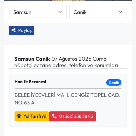
Paylaş
Samsun
Canik
07 Ağustos 2026 Cuma
nöbetçi eczane adres, telefon ve konumları
Hanife Eczanesi
Canik
BELEDİYEEVLERİ MAH. CENGİZ TOPEL CAD.
NO:63 A
Yol Tarifi Al
0 (362) 238 38 95