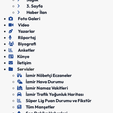
3. Sayfa
Haber İlan
Foto Galeri
Video
Yazarlar
Röportaj
Biyografi
Anketler
Künye
İletişim
Servisler
İzmir Nöbetçi Eczaneler
İzmir Hava Durumu
İzmir Namaz Vakitleri
İzmir Trafik Yoğunluk Haritası
Süper Lig Puan Durumu ve Fikstür
Tüm Manşetler