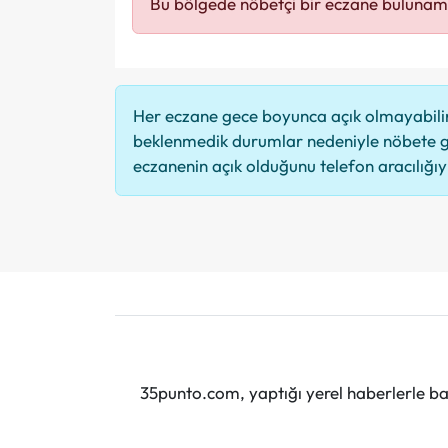
Bu bölgede nöbetçi bir eczane bulunam
Her eczane gece boyunca açık olmayabilir,
beklenmedik durumlar nedeniyle nöbete g
eczanenin açık olduğunu telefon aracılığıyla
35punto.com, yaptığı yerel haberlerle baş