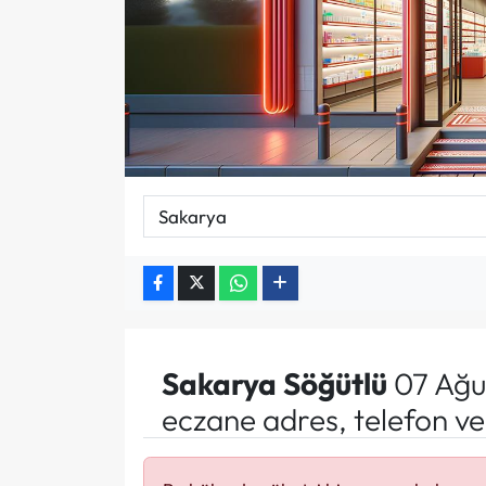
Sakarya
Söğütlü
07 Ağu
eczane adres, telefon v