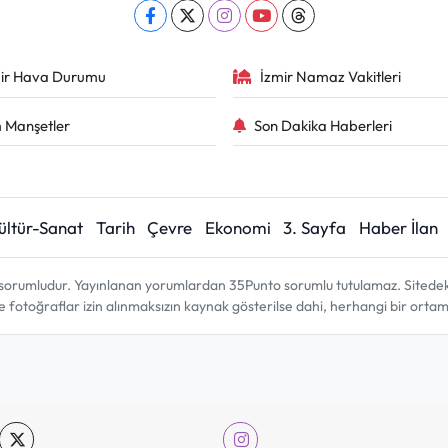
ir Hava Durumu
İzmir Namaz Vakitleri
 Manşetler
Son Dakika Haberleri
ültür-Sanat
Tarih
Çevre
Ekonomi
3. Sayfa
Haber İlan
sorumludur. Yayınlanan yorumlardan 35Punto sorumlu tutulamaz. Sitedeki tü
ve fotoğraflar izin alınmaksızın kaynak gösterilse dahi, herhangi bir ort