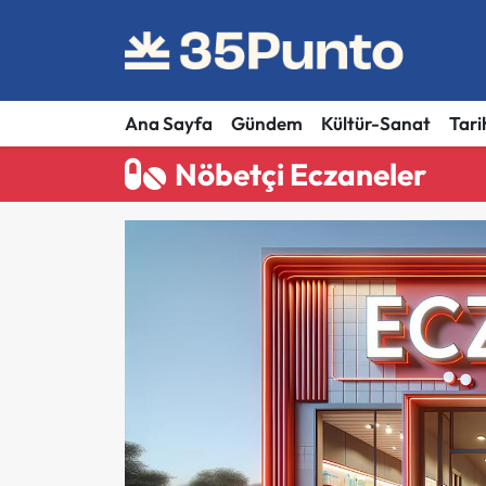
Ana Sayfa
Gündem
Kültür-Sanat
Tari
Nöbetçi Eczaneler