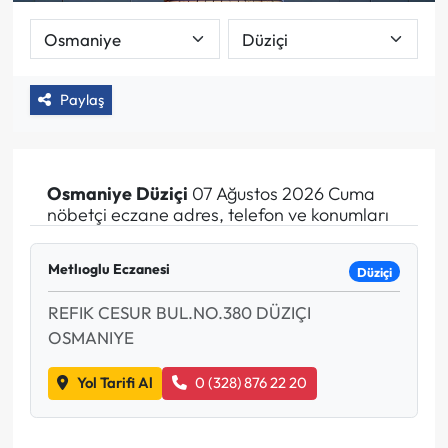
Paylaş
Osmaniye
Düziçi
07 Ağustos 2026 Cuma
nöbetçi eczane adres, telefon ve konumları
Metlıoglu Eczanesi
Düziçi
REFIK CESUR BUL.NO.380 DÜZIÇI
OSMANIYE
Yol Tarifi Al
0 (328) 876 22 20