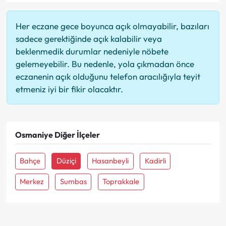
Her eczane gece boyunca açık olmayabilir, bazıları
sadece gerektiğinde açık kalabilir veya
beklenmedik durumlar nedeniyle nöbete
gelemeyebilir. Bu nedenle, yola çıkmadan önce
eczanenin açık olduğunu telefon aracılığıyla teyit
etmeniz iyi bir fikir olacaktır.
Osmaniye Diğer İlçeler
Bahçe
Düziçi
Hasanbeyli
Kadirli
Merkez
Sumbas
Toprakkale