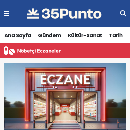
Ana Sayfa
Gündem
Kültür-Sanat
Tarih
Nöbetçi Eczaneler