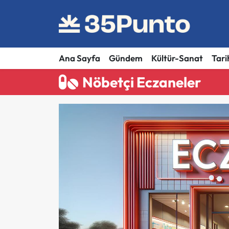
Ana Sayfa
Gündem
Kültür-Sanat
Tari
Nöbetçi Eczaneler