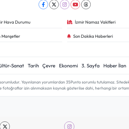
ir Hava Durumu
İzmir Namaz Vakitleri
 Manşetler
Son Dakika Haberleri
ültür-Sanat
Tarih
Çevre
Ekonomi
3. Sayfa
Haber İlan
sorumludur. Yayınlanan yorumlardan 35Punto sorumlu tutulamaz. Sitedeki tü
ve fotoğraflar izin alınmaksızın kaynak gösterilse dahi, herhangi bir ort