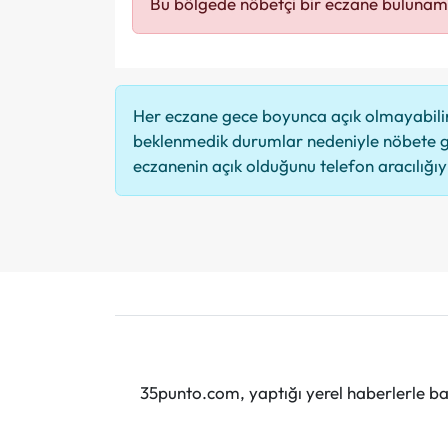
Bu bölgede nöbetçi bir eczane bulunam
Her eczane gece boyunca açık olmayabilir,
beklenmedik durumlar nedeniyle nöbete g
eczanenin açık olduğunu telefon aracılığıyla
35punto.com, yaptığı yerel haberlerle baş