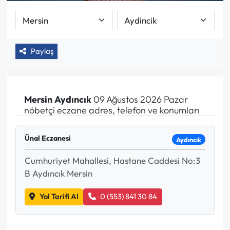
Paylaş
Mersin
Aydıncık
09 Ağustos 2026 Pazar
nöbetçi eczane adres, telefon ve konumları
Ünal Eczanesi
Aydıncık
Cumhuriyet Mahallesi, Hastane Caddesi No:3
B Aydıncık Mersin
Yol Tarifi Al
0 (553) 841 30 84