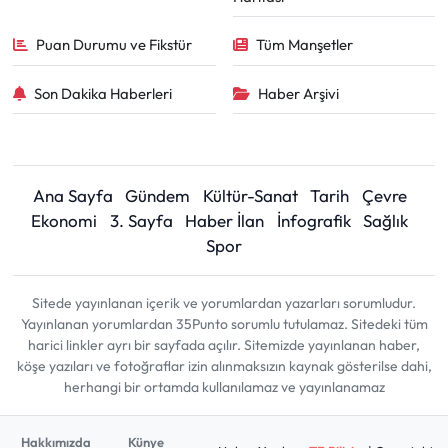
Puan Durumu ve Fikstür
Tüm Manşetler
Son Dakika Haberleri
Haber Arşivi
Ana Sayfa
Gündem
Kültür-Sanat
Tarih
Çevre
Ekonomi
3. Sayfa
Haber İlan
İnfografik
Sağlık
Spor
Sitede yayınlanan içerik ve yorumlardan yazarları sorumludur.
Yayınlanan yorumlardan 35Punto sorumlu tutulamaz. Sitedeki tüm
harici linkler ayrı bir sayfada açılır. Sitemizde yayınlanan haber,
köşe yazıları ve fotoğraflar izin alınmaksızın kaynak gösterilse dahi,
herhangi bir ortamda kullanılamaz ve yayınlanamaz
Hakkımızda
Künye