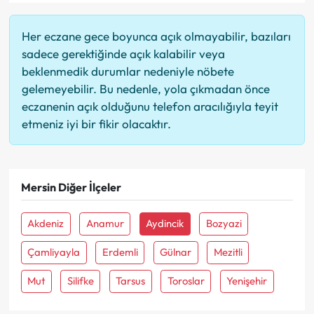
Her eczane gece boyunca açık olmayabilir, bazıları
sadece gerektiğinde açık kalabilir veya
beklenmedik durumlar nedeniyle nöbete
gelemeyebilir. Bu nedenle, yola çıkmadan önce
eczanenin açık olduğunu telefon aracılığıyla teyit
etmeniz iyi bir fikir olacaktır.
Mersin Diğer İlçeler
Akdeniz
Anamur
Aydincik
Bozyazi
Çamliyayla
Erdemli
Gülnar
Mezitli
Mut
Silifke
Tarsus
Toroslar
Yenişehir