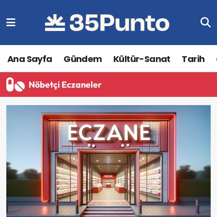
Ana Sayfa
Gündem
Kültür-Sanat
Tarih
Nöbetçi Eczaneler