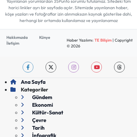
Yayınlanan yorumlardan 35Punto sorumlu tutulamaz. Sitedeki tüm
harici linkler ayrı bir sayfada açılır. Sitemizde yayınlanan haber,
köşe yazıları ve fotoğraflar izin alınmaksızın kaynak gösterilse dahi,
herhangi bir ortamda kullanılamaz ve yayınlanamaz
Hakkımızda
Künye
Haber Yazılımı:
TE Bilişim
| Copyright
İletişim
© 2026
Ana Sayfa
Kategoriler
Gündem
Ekonomi
Kültür-Sanat
Çevre
Tarih
İnfografik