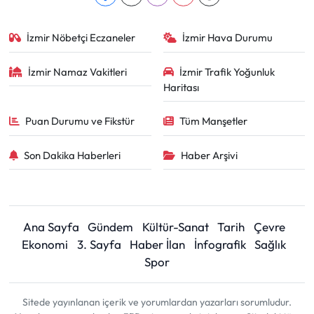
İzmir Nöbetçi Eczaneler
İzmir Hava Durumu
İzmir Namaz Vakitleri
İzmir Trafik Yoğunluk
Haritası
Puan Durumu ve Fikstür
Tüm Manşetler
Son Dakika Haberleri
Haber Arşivi
Ana Sayfa
Gündem
Kültür-Sanat
Tarih
Çevre
Ekonomi
3. Sayfa
Haber İlan
İnfografik
Sağlık
Spor
Sitede yayınlanan içerik ve yorumlardan yazarları sorumludur.