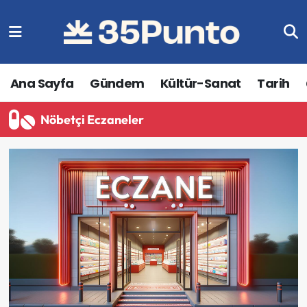
Ana Sayfa
Gündem
Kültür-Sanat
Tarih
Nöbetçi Eczaneler