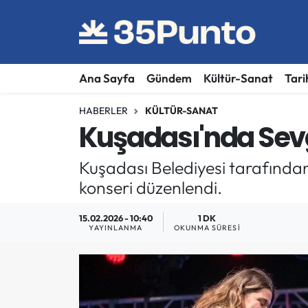
Ana Sayfa
Gündem
Kültür-Sanat
Tari
HABERLER
KÜLTÜR-SANAT
Kuşadası'nda Sevgi
Kuşadası Belediyesi tarafından 
konseri düzenlendi.
15.02.2026 - 10:40
1 DK
YAYINLANMA
OKUNMA SÜRESI