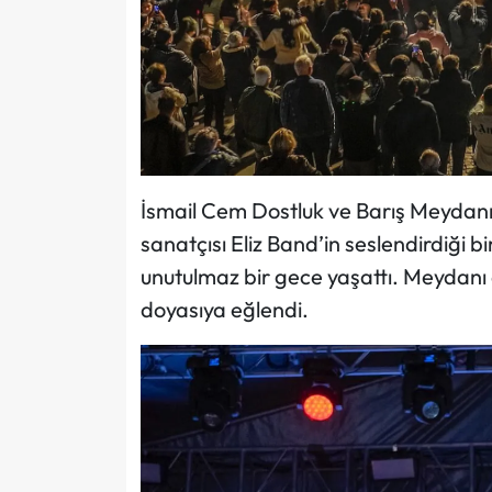
İsmail Cem Dostluk ve Barış Meydanı
sanatçısı Eliz Band’in seslendirdiği b
unutulmaz bir gece yaşattı. Meydanı d
doyasıya eğlendi.