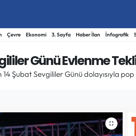
h
Çevre
Ekonomi
3. Sayfa
Haber İlan
İnfografik
liler Günü Evlenme Tekli
14 Şubat Sevgililer Günü dolayısıyla pop 