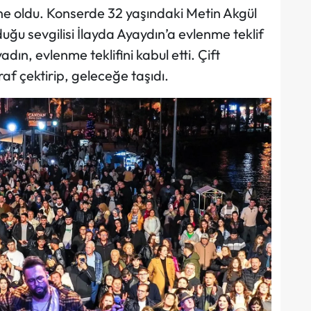
ne oldu. Konserde 32 yaşındaki Metin Akgül
lduğu sevgilisi İlayda Ayaydın’a evlenme teklif
ın, evlenme teklifini kabul etti. Çift
f çektirip, geleceğe taşıdı.