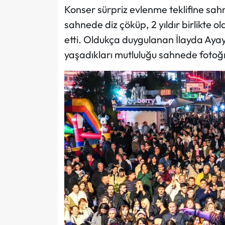
Konser sürpriz evlenme teklifine sah
sahnede diz çöküp, 2 yıldır birlikte o
etti. Oldukça duygulanan İlayda Ayayad
yaşadıkları mutluluğu sahnede fotoğra