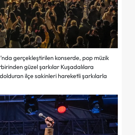
’nda gerçekleştirilen konserde, pop müzik
irbirinden güzel şarkılar Kuşadalılara
olduran ilçe sakinleri hareketli şarkılarla