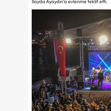
İlayda Ayaydın’a evlenme teklif etti.