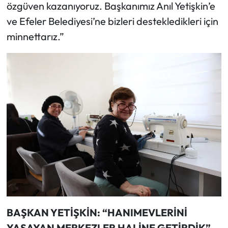
özgüven kazanıyoruz. Başkanımız Anıl Yetişkin’e
ve Efeler Belediyesi’ne bizleri destekledikleri için
minnettarız.”
BAŞKAN YETİŞKİN: “HANIMEVLERİNİ
YAŞAYAN MERKEZLER HALİNE GETİRDİK”