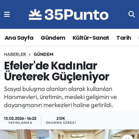
Ana Sayfa
Gündem
Kültür-Sanat
Tarih
HABERLER
GÜNDEM
Efeler'de Kadınlar
Üreterek Güçleniyor
Sosyal buluşma alanları olarak kullanılan
Hanımevleri, üretimin, mesleki gelişimin ve
dayanışmanın merkezleri haline getirildi.
13.02.2026 - 16:22
2 DK
YAYINLANMA
OKUNMA SÜRESI