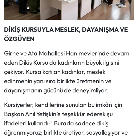
DİKİŞ KURSUYLA MESLEK, DAYANIŞMA VE
ÖZGÜVEN
Girne ve Ata Mahallesi Hanımevlerinde devam
eden Dikiş Kursu da kadınların büyük ilgisini
çekiyor. Kursa katılan kadınlar, meslek
edinmenin yanı sıra birlikte üretmenin ve
dayanışmanın gücünü de deneyimliyor.
Kursiyerler, kendilerine sunulan bu imkân için
Başkan Anıl Yetişkin’e teşekkür ederek şu
ifadeleri kullandı: “Burada sadece dikiş
öğrenmiyoruz; birlikte üretiyor, sosyalleşiyor ve