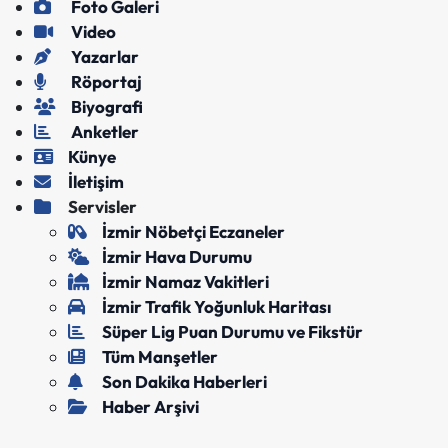
Foto Galeri
Video
Yazarlar
Röportaj
Biyografi
Anketler
Künye
İletişim
Servisler
İzmir Nöbetçi Eczaneler
İzmir Hava Durumu
İzmir Namaz Vakitleri
İzmir Trafik Yoğunluk Haritası
Süper Lig Puan Durumu ve Fikstür
Tüm Manşetler
Son Dakika Haberleri
Haber Arşivi