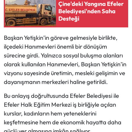
Çine'deki Yangına Efeler
Belediyesi'nden Saha
Desteği
Başkan Yetişkin’in göreve gelmesiyle birlikte,
ilçedeki Hanımevleri önemli bir dönüşüm
sürecine girdi. Yalnızca sosyal buluşma alanları
olarak kullanılan Hanımevleri, Başkan Yetişkin’in
vizyonu sayesinde üretimin, mesleki gelişimin ve
dayanışmanın merkezleri haline getirildi.
Bu anlayış doğrultusunda Efeler Belediyesi ile
Efeler Halk Eğitim Merkezi iş birliğiyle açılan
kurslar, kadınların hem yeteneklerini
keşfetmesine hem de ekonomik hayatta daha
güçlü yer almasına imkân sağlıyor.