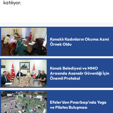
katılıyor.
Konaklı Kadınların Okuma Azmi
Örnek Oldu
Konak Belediyesi ve MMO
Arasında Asansör Güvenliği İçin
Önemli Protokol
Efeler'den Pınarbaşı'nda Yoga
ve Pilates Buluşması