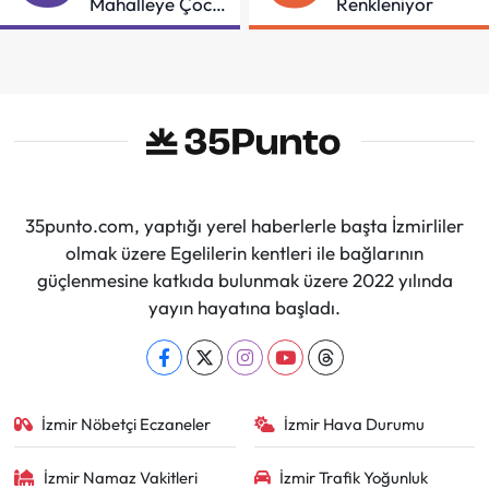
Mahalleye Çocuk
Renkleniyor
Şenliği
35punto.com, yaptığı yerel haberlerle başta İzmirliler
olmak üzere Egelilerin kentleri ile bağlarının
güçlenmesine katkıda bulunmak üzere 2022 yılında
yayın hayatına başladı.
İzmir Nöbetçi Eczaneler
İzmir Hava Durumu
İzmir Namaz Vakitleri
İzmir Trafik Yoğunluk