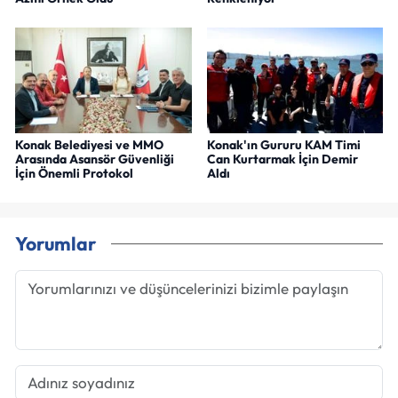
Konak Belediyesi ve MMO
Konak'ın Gururu KAM Timi
Arasında Asansör Güvenliği
Can Kurtarmak İçin Demir
İçin Önemli Protokol
Aldı
Yorumlar