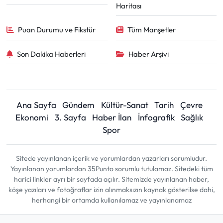
Haritası
Puan Durumu ve Fikstür
Tüm Manşetler
Son Dakika Haberleri
Haber Arşivi
Ana Sayfa
Gündem
Kültür-Sanat
Tarih
Çevre
Ekonomi
3. Sayfa
Haber İlan
İnfografik
Sağlık
Spor
Sitede yayınlanan içerik ve yorumlardan yazarları sorumludur.
Yayınlanan yorumlardan 35Punto sorumlu tutulamaz. Sitedeki tüm
harici linkler ayrı bir sayfada açılır. Sitemizde yayınlanan haber,
köşe yazıları ve fotoğraflar izin alınmaksızın kaynak gösterilse dahi,
herhangi bir ortamda kullanılamaz ve yayınlanamaz