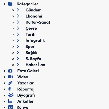
Kategoriler
Gündem
Ekonomi
Kültür-Sanat
Çevre
Tarih
İnfografik
Spor
Sağlık
3. Sayfa
Haber İlan
Foto Galeri
Video
Yazarlar
Röportaj
Biyografi
Anketler
Künye