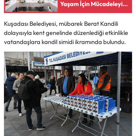
Yaşam İçin Mücadeleyi
Sürdüreceğiz"
Kuşadası Belediyesi, mübarek Berat Kandili
dolayısıyla kent genelinde düzenlediği etkinlikle
vatandaşlara kandil simidi ikramında bulundu.