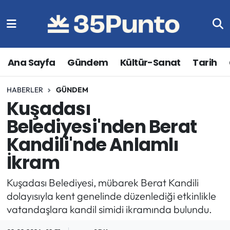
Ana Sayfa
Gündem
Kültür-Sanat
Tarih
HABERLER
GÜNDEM
Kuşadası
Belediyesi'nden Berat
Kandili'nde Anlamlı
İkram
Kuşadası Belediyesi, mübarek Berat Kandili
dolayısıyla kent genelinde düzenlediği etkinlikle
vatandaşlara kandil simidi ikramında bulundu.