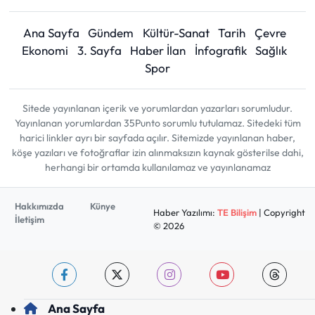
Ana Sayfa
Gündem
Kültür-Sanat
Tarih
Çevre
Ekonomi
3. Sayfa
Haber İlan
İnfografik
Sağlık
Spor
Sitede yayınlanan içerik ve yorumlardan yazarları sorumludur.
Yayınlanan yorumlardan 35Punto sorumlu tutulamaz. Sitedeki tüm
harici linkler ayrı bir sayfada açılır. Sitemizde yayınlanan haber,
köşe yazıları ve fotoğraflar izin alınmaksızın kaynak gösterilse dahi,
herhangi bir ortamda kullanılamaz ve yayınlanamaz
Hakkımızda
Künye
Haber Yazılımı:
TE Bilişim
| Copyright
İletişim
© 2026
Ana Sayfa