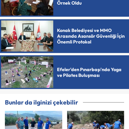
Örnek Oldu
Konak Belediyesi ve MMO
Arasında Asansör Güvenliği İçin
Önemli Protokol
Efeler'den Pınarbaşı'nda Yoga
ve Pilates Buluşması
Bunlar da ilginizi çekebilir