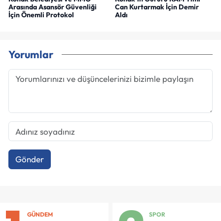
Arasında Asansör Güvenliği
Can Kurtarmak İçin Demir
İçin Önemli Protokol
Aldı
Yorumlar
Gönder
GÜNDEM
SPOR