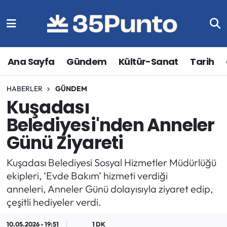
Ana Sayfa
Gündem
Kültür-Sanat
Tarih
HABERLER
GÜNDEM
Kuşadası
Belediyesi'nden Anneler
Günü Ziyareti
Kuşadası Belediyesi Sosyal Hizmetler Müdürlüğü
ekipleri, ‘Evde Bakım’ hizmeti verdiği
anneleri, Anneler Günü dolayısıyla ziyaret edip,
çeşitli hediyeler verdi.
10.05.2026 - 19:51
1 DK