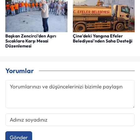
Başkan Zencirci'den Aşırı
Çine'deki Yangına Efeler
Sıcaklara Karşı Mesai
Belediyesi'nden Saha Desteği
Düzenlemesi
Yorumlar
Gönder