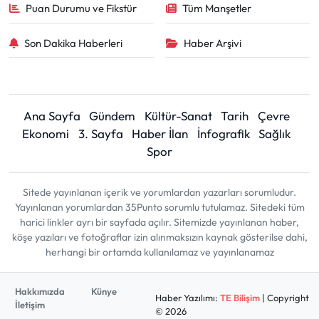
Puan Durumu ve Fikstür
Tüm Manşetler
Son Dakika Haberleri
Haber Arşivi
Ana Sayfa
Gündem
Kültür-Sanat
Tarih
Çevre
Ekonomi
3. Sayfa
Haber İlan
İnfografik
Sağlık
Spor
Sitede yayınlanan içerik ve yorumlardan yazarları sorumludur.
Yayınlanan yorumlardan 35Punto sorumlu tutulamaz. Sitedeki tüm
harici linkler ayrı bir sayfada açılır. Sitemizde yayınlanan haber,
köşe yazıları ve fotoğraflar izin alınmaksızın kaynak gösterilse dahi,
herhangi bir ortamda kullanılamaz ve yayınlanamaz
Hakkımızda
Künye
Haber Yazılımı:
TE Bilişim
| Copyright
İletişim
© 2026