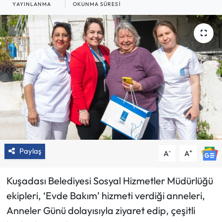
YAYINLANMA
OKUNMA SÜRESI
Paylaş
-
+
A
A
Kuşadası Belediyesi Sosyal Hizmetler Müdürlüğü
ekipleri, ‘Evde Bakım’ hizmeti verdiği anneleri,
Anneler Günü dolayısıyla ziyaret edip, çeşitli