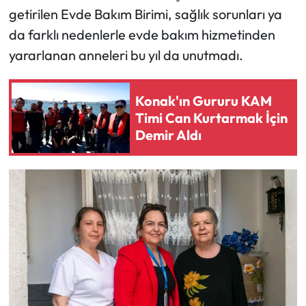
getirilen Evde Bakım Birimi, sağlık sorunları ya
da farklı nedenlerle evde bakım hizmetinden
yararlanan anneleri bu yıl da unutmadı.
Konak'ın Gururu KAM
Timi Can Kurtarmak İçin
Demir Aldı