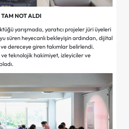
 TAM NOT ALDI
ktüğü yarışmada, yaratıcı projeler jüri üyeleri
oyu süren heyecanlı bekleyişin ardından, dijital
 ve dereceye giren takımlar belirlendi.
e teknolojik hakimiyet, izleyiciler ve
pladı.