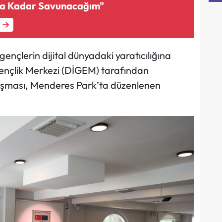
na Kadar Savunacağım"
gençlerin dijital dünyadaki yaratıcılığına
 Gençlik Merkezi (DİGEM) tarafından
rışması, Menderes Park’ta düzenlenen