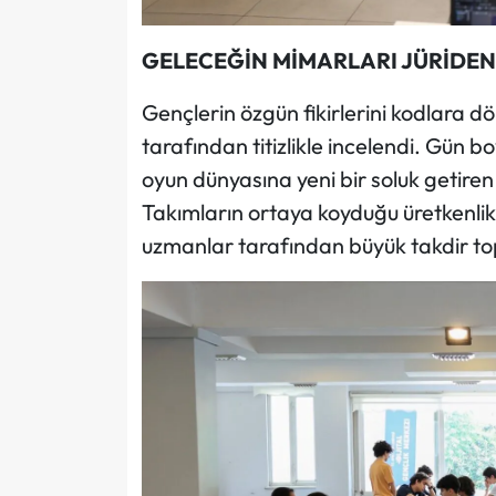
GELECEĞİN MİMARLARI JÜRİDEN
Gençlerin özgün fikirlerini kodlara dö
tarafından titizlikle incelendi. Gün b
oyun dünyasına yeni bir soluk getiren
Takımların ortaya koyduğu üretkenlik v
uzmanlar tarafından büyük takdir to