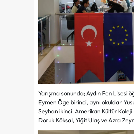
Yarışma sonunda; Aydın Fen Lisesi öğ
Eymen Öge birinci, aynı okuldan Yus
Seyhan ikinci, Amerikan Kültür Koleji
Doruk Köksal, Yiğit Ulaş ve Azra Zey