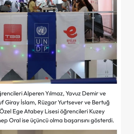
rencileri Alperen Yılmaz, Yavuz Demir ve
uf Giray İslam, Rüzgar Yurtsever ve Bertuğ
 Özel Ege Atabey Lisesi öğrencileri Kuzey
nep Oral ise üçüncü olma başarısını gösterdi.