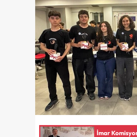
İmar Komisyon