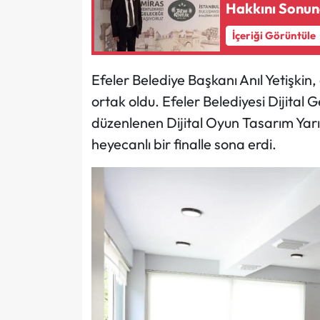
Hakkını Sonu
İçeriği Görüntüle
Efeler Belediye Başkanı Anıl Yetişkin, 
ortak oldu. Efeler Belediyesi Dijital
düzenlenen Dijital Oyun Tasarım Ya
heyecanlı bir finalle sona erdi.