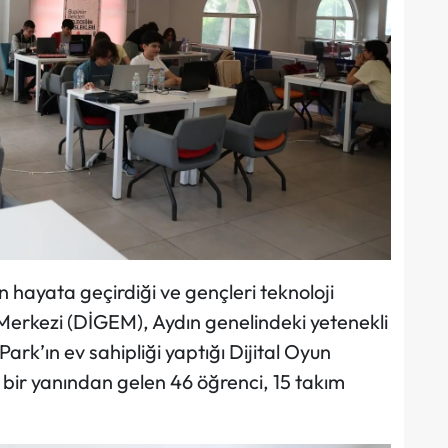
in hayata geçirdiği ve gençleri teknoloji
 Merkezi (DİGEM), Aydın genelindeki yetenekli
ark’ın ev sahipliği yaptığı Dijital Oyun
 bir yanından gelen 46 öğrenci, 15 takım