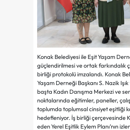
Konak Belediyesi ile Eşit Yaşam Derne
güçlendirilmesi ve ortak farkındalık ç
birliği protokolü imzalandı. Konak Bel
Yaşam Derneği Başkanı S. Nazik Işı
başta Kadın Danışma Merkezi ve semt
noktalarında eğitimler, paneller, çalış
toplumda toplumsal cinsiyet eşitliği 
hedefleniyor. İş birliği çerçevesinde 
eden Yerel Eşitlik Eylem Planı’nın iz