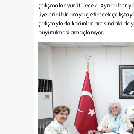
çalışmalar yürütülecek. Ayrıca her yı
üyelerini bir araya getirecek çalışta
çalıştaylarla kadınlar arasındaki day
büyütülmesi amaçlanıyor.