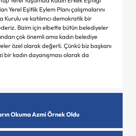
tup Yerel Yaşamda Kadın Erkek Eşitliği
lan Yerel Eşitlik Eylem Planı çalışmalarını
 Kurulu ve katılımcı demokratik bir
deriz. Bizim için elbette bütün belediyeler
ısından çok önemli ama kadın belediye
yeler özel olarak değerli. Çünkü biz başkanı
mizi bir kadın dayanışması olarak da
ların Okuma Azmi Örnek Oldu