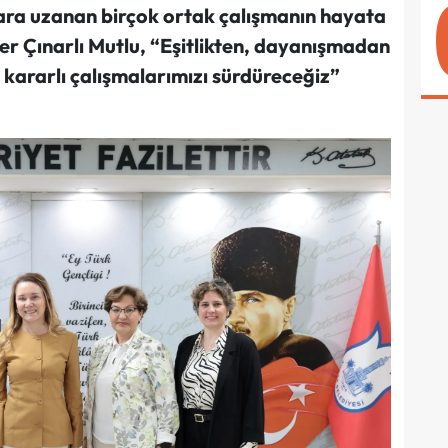
ara uzanan birçok ortak çalışmanın hayata
fer Çınarlı Mutlu, “Eşitlikten, dayanışmadan
kararlı çalışmalarımızı sürdüreceğiz”