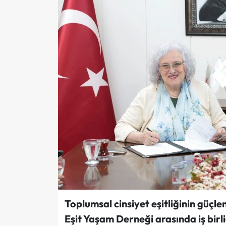
Toplumsal cinsiyet eşitliğinin güçle
Eşit Yaşam Derneği arasında iş birl