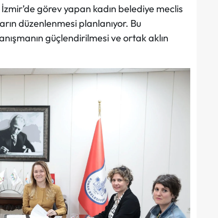
l İzmir’de görev yapan kadın belediye meclis
yların düzenlenmesi planlanıyor. Bu
anışmanın güçlendirilmesi ve ortak aklın