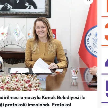
ndirilmesi amacıyla Konak Belediyesi ile
iği protokolü imzalandı. Protokol