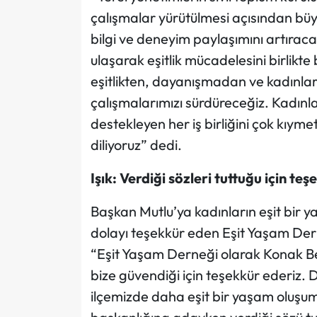
çalışmalar yürütülmesi açısından bü
bilgi ve deneyim paylaşımını artırac
ulaşarak eşitlik mücadelesini birlikt
eşitlikten, dayanışmadan ve kadınla
çalışmalarımızı sürdüreceğiz. Kadınl
destekleyen her iş birliğini çok kıym
diliyoruz” dedi.
Işık: Verdiği sözleri tuttuğu için te
Başkan Mutlu’ya kadınların eşit bir
dolayı teşekkür eden Eşit Yaşam Derne
“Eşit Yaşam Derneği olarak Konak Bel
bize güvendiği için teşekkür ederiz. Di
ilçemizde daha eşit bir yaşam oluşum