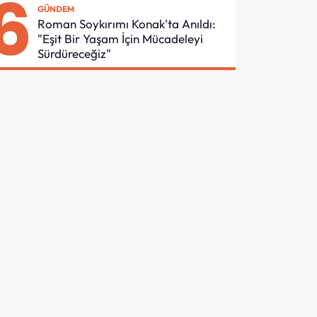
6
GÜNDEM
Roman Soykırımı Konak'ta Anıldı:
"Eşit Bir Yaşam İçin Mücadeleyi
Sürdüreceğiz"