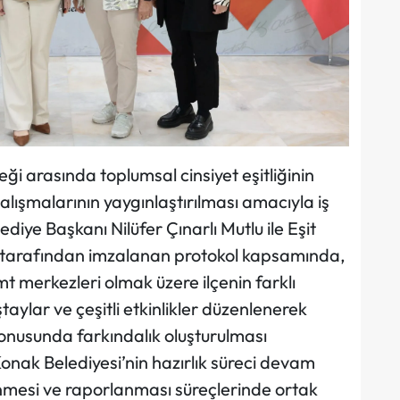
ği arasında toplumsal cinsiyet eşitliğinin
alışmalarının yaygınlaştırılması amacıyla iş
ediye Başkanı Nilüfer Çınarlı Mutlu ile Eşit
k tarafından imzalanan protokol kapsamında,
 merkezleri olmak üzere ilçenin farklı
taylar ve çeşitli etkinlikler düzenlenerek
konusunda farkındalık oluşturulması
Konak Belediyesi’nin hazırlık süreci devam
lenmesi ve raporlanması süreçlerinde ortak