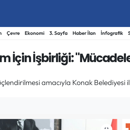
h
Çevre
Ekonomi
3. Sayfa
Haber İlan
İnfografik
 İçin İşbirliği: "Mücadele
güçlendirilmesi amacıyla Konak Belediyesi 