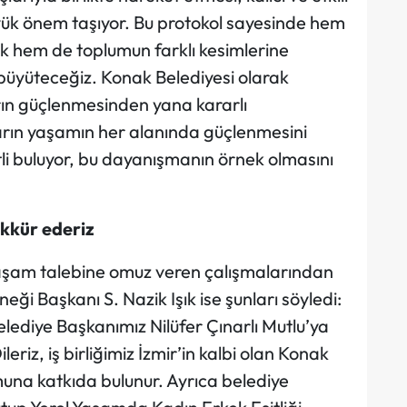
yük önem taşıyor. Bu protokol sayesinde hem
ak hem de toplumun farklı kesimlerine
e büyüteceğiz. Konak Belediyesi olarak
rın güçlenmesinden yana kararlı
arın yaşamın her alanında güçlenmesini
etli buluyor, bu dayanışmanın örnek olmasını
şekkür ederiz
 yaşam talebine omuz veren çalışmalarından
ği Başkanı S. Nazik Işık ise şunları söyledi:
ediye Başkanımız Nilüfer Çınarlı Mutlu’ya
leriz, iş birliğimiz İzmir’in kalbi olan Konak
una katkıda bulunur. Ayrıca belediye