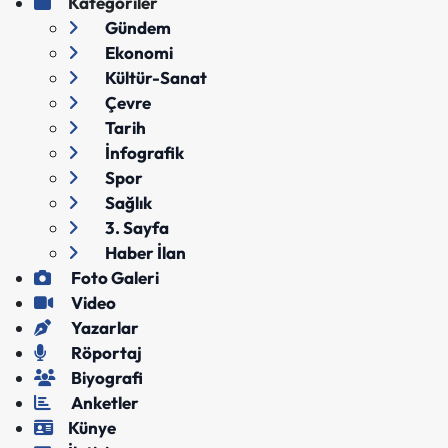
Kategoriler
Gündem
Ekonomi
Kültür-Sanat
Çevre
Tarih
İnfografik
Spor
Sağlık
3. Sayfa
Haber İlan
Foto Galeri
Video
Yazarlar
Röportaj
Biyografi
Anketler
Künye