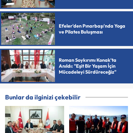
Efeler'den Pınarbaşı'nda Yoga
ve Pilates Buluşması
Roman Soykırımı Konak'ta
Anıldı: "Eşit Bir Yaşam İçin
Mücadeleyi Sürdüreceğiz"
Bunlar da ilginizi çekebilir