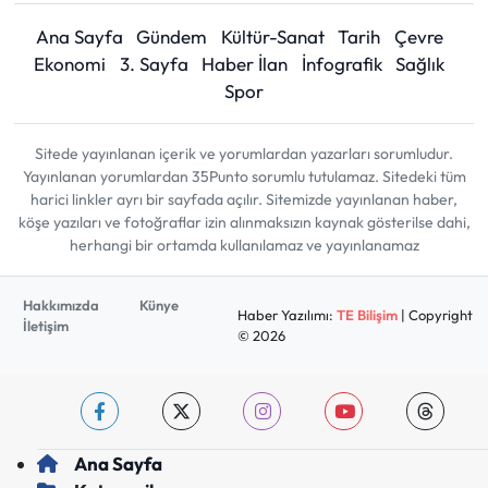
Ana Sayfa
Gündem
Kültür-Sanat
Tarih
Çevre
Ekonomi
3. Sayfa
Haber İlan
İnfografik
Sağlık
Spor
Sitede yayınlanan içerik ve yorumlardan yazarları sorumludur.
Yayınlanan yorumlardan 35Punto sorumlu tutulamaz. Sitedeki tüm
harici linkler ayrı bir sayfada açılır. Sitemizde yayınlanan haber,
köşe yazıları ve fotoğraflar izin alınmaksızın kaynak gösterilse dahi,
herhangi bir ortamda kullanılamaz ve yayınlanamaz
Hakkımızda
Künye
Haber Yazılımı:
TE Bilişim
| Copyright
İletişim
© 2026
Ana Sayfa