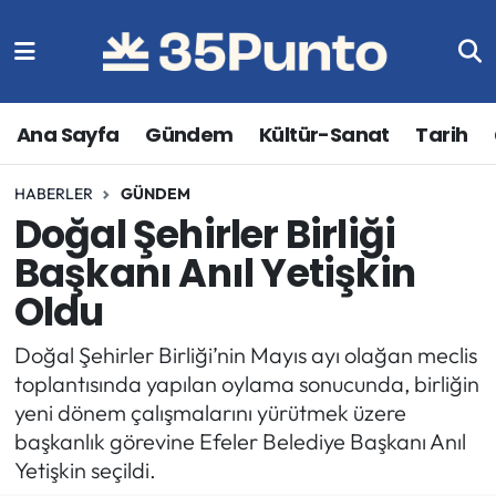
Ana Sayfa
Gündem
Kültür-Sanat
Tarih
HABERLER
GÜNDEM
Doğal Şehirler Birliği
Başkanı Anıl Yetişkin
Oldu
Doğal Şehirler Birliği’nin Mayıs ayı olağan meclis
toplantısında yapılan oylama sonucunda, birliğin
yeni dönem çalışmalarını yürütmek üzere
başkanlık görevine Efeler Belediye Başkanı Anıl
Yetişkin seçildi.