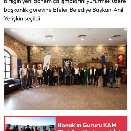
birliğin yeni dönem çalışmalarını yürütmek üzere
başkanlık görevine Efeler Belediye Başkanı Anıl
Yetişkin seçildi.
Konak'ın Gururu KAM