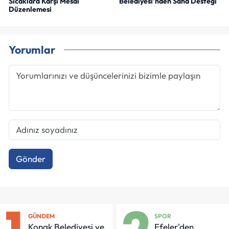
Sıcaklara Karşı Mesai
Belediyesi'nden Saha Desteği
Düzenlemesi
Yorumlar
Gönder
GÜNDEM
SPOR
Konak Belediyesi ve
Efeler'den