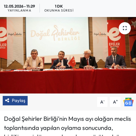
12.05.2026 - 11:29
1 DK
YAYINLANMA
OKUNMA SÜRESI
Paylaş
-
+
A
A
Doğal Şehirler Birliği’nin Mayıs ayı olağan meclis
toplantısında yapılan oylama sonucunda,