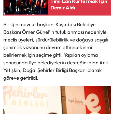
Timi Can Kurtarmak İçin
Demir Aldı
Birliğin mevcut başkanı Kuşadası Belediye
Başkanı Ömer Günel’in tutuklanması nedeniyle
meclis üyeleri, sürdürülebilirlik ve doğaya saygılı
şehircilik vizyonunu devam ettirecek ismi
belirlemek için seçime gitti. Yapılan oylama
sonucunda üye belediyelerin desteğini alan Anıl
Yetişkin, Doğal Şehirler Birliği Başkanı olarak
göreve getirildi.