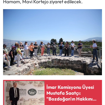
Hamam, Mavi Kortejo ziyaret edilecek.
İmar Komisyonu Üyesi
Mustafa Saatçı:
"Bozdoğan'ın Hakkını
Sonuna Kadar