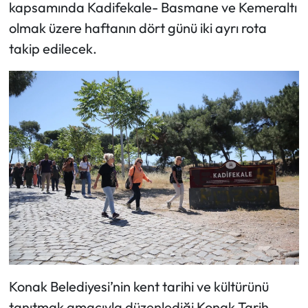
kapsamında Kadifekale- Basmane ve Kemeraltı
olmak üzere haftanın dört günü iki ayrı rota
takip edilecek.
Konak Belediyesi’nin kent tarihi ve kültürünü
tanıtmak amacıyla düzenlediği Konak Tarih