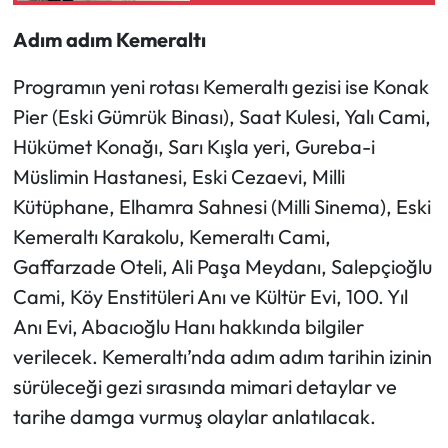
Savunacağım"
Adım adım Kemeraltı
Programın yeni rotası Kemeraltı gezisi ise Konak
Pier (Eski Gümrük Binası), Saat Kulesi, Yalı Cami,
Hükümet Konağı, Sarı Kışla yeri, Gureba-i
Müslimin Hastanesi, Eski Cezaevi, Milli
Kütüphane, Elhamra Sahnesi (Milli Sinema), Eski
Kemeraltı Karakolu, Kemeraltı Cami,
Gaffarzade Oteli, Ali Paşa Meydanı, Salepçioğlu
Cami, Köy Enstitüleri Anı ve Kültür Evi, 100. Yıl
Anı Evi, Abacıoğlu Hanı hakkında bilgiler
verilecek. Kemeraltı’nda adım adım tarihin izinin
sürüleceği gezi sırasında mimari detaylar ve
tarihe damga vurmuş olaylar anlatılacak.