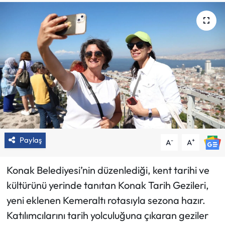
Paylaş
-
+
A
A
Konak Belediyesi’nin düzenlediği, kent tarihi ve
kültürünü yerinde tanıtan Konak Tarih Gezileri,
yeni eklenen Kemeraltı rotasıyla sezona hazır.
Katılımcılarını tarih yolculuğuna çıkaran geziler