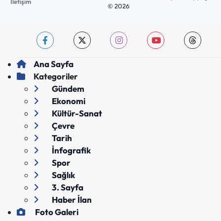
İletişim
© 2026
Ana Sayfa
Kategoriler
Gündem
Ekonomi
Kültür-Sanat
Çevre
Tarih
İnfografik
Spor
Sağlık
3. Sayfa
Haber İlan
Foto Galeri