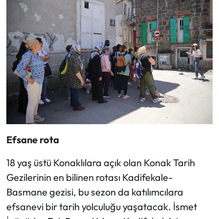
Efsane rota
18 yaş üstü Konaklılara açık olan Konak Tarih
Gezilerinin en bilinen rotası Kadifekale-
Basmane gezisi, bu sezon da katılımcılara
efsanevi bir tarih yolculuğu yaşatacak. İsmet