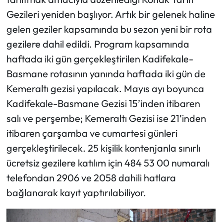
Gezileri yeniden başlıyor. Artık bir gelenek haline
gelen geziler kapsamında bu sezon yeni bir rota
gezilere dahil edildi. Program kapsamında
haftada iki gün gerçekleştirilen Kadifekale-
Basmane rotasının yanında haftada iki gün de
Kemeraltı gezisi yapılacak. Mayıs ayı boyunca
Kadifekale-Basmane Gezisi 15’inden itibaren
salı ve perşembe; Kemeraltı Gezisi ise 21’inden
itibaren çarşamba ve cumartesi günleri
gerçekleştirilecek. 25 kişilik kontenjanla sınırlı
ücretsiz gezilere katılım için 484 53 00 numaralı
telefondan 2906 ve 2058 dahili hatlara
bağlanarak kayıt yaptırılabiliyor.