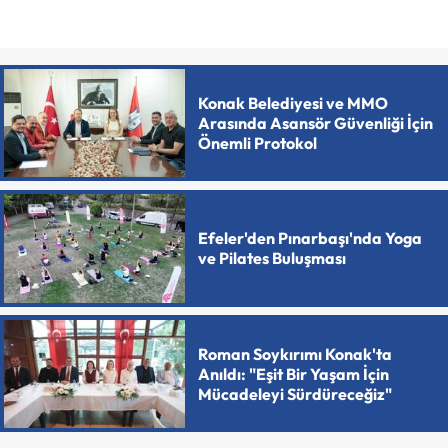
Konak Belediyesi ve MMO
Arasında Asansör Güvenliği İçin
Önemli Protokol
Efeler'den Pınarbaşı'nda Yoga
ve Pilates Buluşması
Roman Soykırımı Konak'ta
Anıldı: "Eşit Bir Yaşam İçin
Mücadeleyi Sürdüreceğiz"