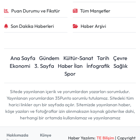
Puan Durumu ve Fikstür
Tüm Manşetler
Son Dakika Haberleri
Haber Arşivi
Ana Sayfa
Gündem
Kültür-Sanat
Tarih
Çevre
Ekonomi
3. Sayfa
Haber İlan
İnfografik
Sağlık
Spor
Sitede yayınlanan içerik ve yorumlardan yazarları sorumludur.
Yayınlanan yorumlardan 35Punto sorumlu tutulamaz. Sitedeki tüm
harici linkler ayrı bir sayfada açılır. Sitemizde yayınlanan haber,
köşe yazıları ve fotoğraflar izin alınmaksızın kaynak gösterilse dahi,
herhangi bir ortamda kullanılamaz ve yayınlanamaz
Hakkımızda
Künye
Haber Yazılımı:
TE Bilişim
| Copyright