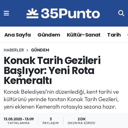
Ana Sayfa
Gündem
Kültür-Sanat
Tarih
HABERLER
GÜNDEM
Konak Tarih Gezileri
Başlıyor: Yeni Rota
Kemeraltı
Konak Belediyesi’nin düzenlediği, kent tarihi ve
kültürünü yerinde tanıtan Konak Tarih Gezileri,
yeni eklenen Kemeraltı rotasıyla sezona hazır.
13.05.2025 - 13:09
3
2 DK
YAYINLANMA
PAYLAŞIM
OKUNMA SÜRESI