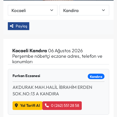
Paylaş
Kocaeli
Kandıra
06 Ağustos 2026
Perşembe nöbetçi eczane adres, telefon ve
konumları
Furkan Eczanesi
Kandıra
AKDURAK MAH.HALİL İBRAHİM ERDEN
SOK.NO:13 A KANDIRA
Yol Tarifi Al
0 (262) 551 28 58