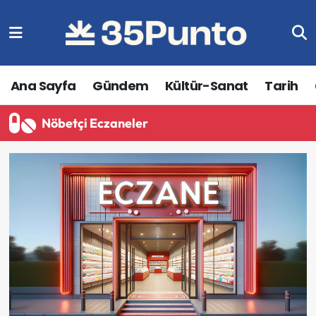
Ana Sayfa
Gündem
Kültür-Sanat
Tarih
Nöbetçi Eczaneler