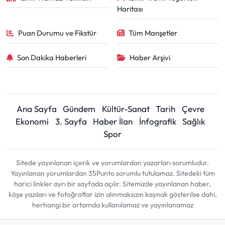
Haritası
Puan Durumu ve Fikstür
Tüm Manşetler
Son Dakika Haberleri
Haber Arşivi
Ana Sayfa
Gündem
Kültür-Sanat
Tarih
Çevre
Ekonomi
3. Sayfa
Haber İlan
İnfografik
Sağlık
Spor
Sitede yayınlanan içerik ve yorumlardan yazarları sorumludur.
Yayınlanan yorumlardan 35Punto sorumlu tutulamaz. Sitedeki tüm
harici linkler ayrı bir sayfada açılır. Sitemizde yayınlanan haber,
köşe yazıları ve fotoğraflar izin alınmaksızın kaynak gösterilse dahi,
herhangi bir ortamda kullanılamaz ve yayınlanamaz