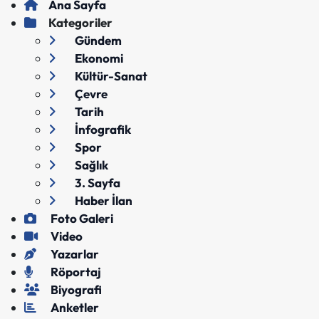
Ana Sayfa
Kategoriler
Gündem
Ekonomi
Kültür-Sanat
Çevre
Tarih
İnfografik
Spor
Sağlık
3. Sayfa
Haber İlan
Foto Galeri
Video
Yazarlar
Röportaj
Biyografi
Anketler