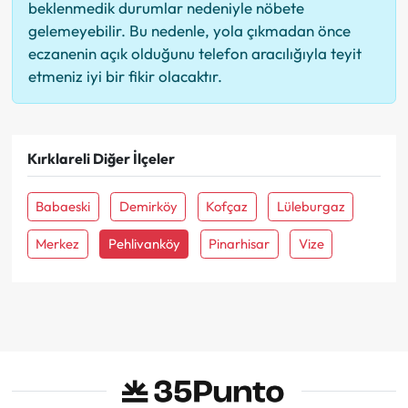
beklenmedik durumlar nedeniyle nöbete
gelemeyebilir. Bu nedenle, yola çıkmadan önce
eczanenin açık olduğunu telefon aracılığıyla teyit
etmeniz iyi bir fikir olacaktır.
Kırklareli Diğer İlçeler
Babaeski
Demirköy
Kofçaz
Lüleburgaz
Merkez
Pehlivanköy
Pinarhisar
Vize