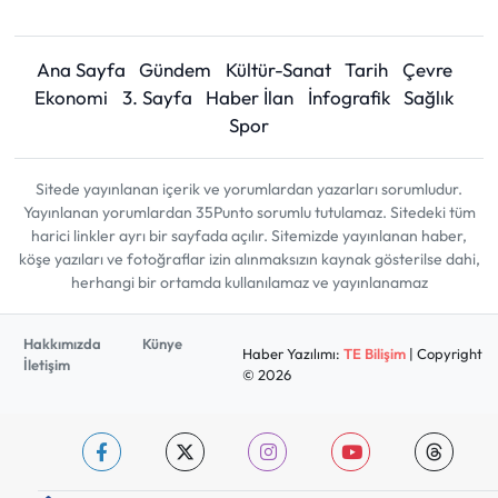
Ana Sayfa
Gündem
Kültür-Sanat
Tarih
Çevre
Ekonomi
3. Sayfa
Haber İlan
İnfografik
Sağlık
Spor
Sitede yayınlanan içerik ve yorumlardan yazarları sorumludur.
Yayınlanan yorumlardan 35Punto sorumlu tutulamaz. Sitedeki tüm
harici linkler ayrı bir sayfada açılır. Sitemizde yayınlanan haber,
köşe yazıları ve fotoğraflar izin alınmaksızın kaynak gösterilse dahi,
herhangi bir ortamda kullanılamaz ve yayınlanamaz
Hakkımızda
Künye
Haber Yazılımı:
TE Bilişim
| Copyright
İletişim
© 2026