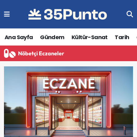
Ana Sayfa
Gündem
Kültür-Sanat
Tarih
Nöbetçi Eczaneler