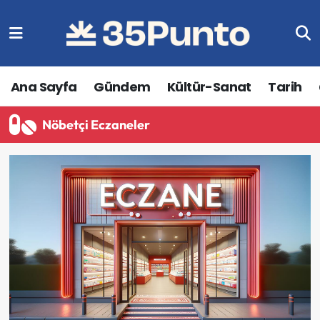
Ana Sayfa
Gündem
Kültür-Sanat
Tarih
Nöbetçi Eczaneler