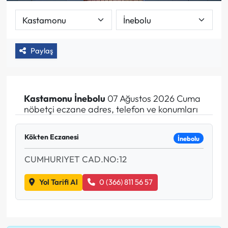
Paylaş
Kastamonu
İnebolu
07 Ağustos 2026 Cuma
nöbetçi eczane adres, telefon ve konumları
Kökten Eczanesi
İnebolu
CUMHURIYET CAD.NO:12
Yol Tarifi Al
0 (366) 811 56 57