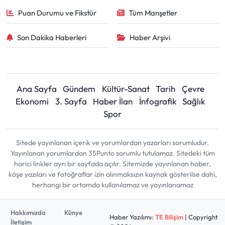
Puan Durumu ve Fikstür
Tüm Manşetler
Son Dakika Haberleri
Haber Arşivi
Ana Sayfa
Gündem
Kültür-Sanat
Tarih
Çevre
Ekonomi
3. Sayfa
Haber İlan
İnfografik
Sağlık
Spor
Sitede yayınlanan içerik ve yorumlardan yazarları sorumludur.
Yayınlanan yorumlardan 35Punto sorumlu tutulamaz. Sitedeki tüm
harici linkler ayrı bir sayfada açılır. Sitemizde yayınlanan haber,
köşe yazıları ve fotoğraflar izin alınmaksızın kaynak gösterilse dahi,
herhangi bir ortamda kullanılamaz ve yayınlanamaz
Hakkımızda
Künye
Haber Yazılımı:
TE Bilişim
| Copyright
İletişim