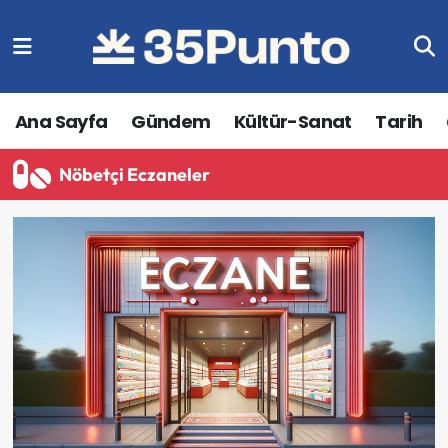
Ana Sayfa
Gündem
Kültür-Sanat
Tarih
Nöbetçi Eczaneler