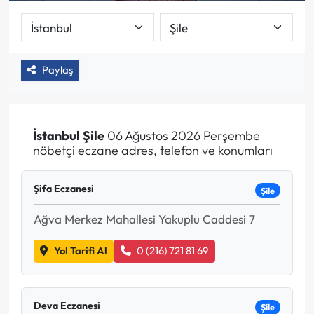
Paylaş
İstanbul
Şile
06 Ağustos 2026 Perşembe
nöbetçi eczane adres, telefon ve konumları
Şifa Eczanesi
Şile
Ağva Merkez Mahallesi Yakuplu Caddesi 7
Yol Tarifi Al
0 (216) 721 81 69
Deva Eczanesi
Şile