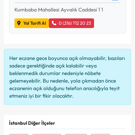
Kumbaba Mahallesi Ayvalık Caddesi 1 1
Yol Tarifi Al
0 (216) 712 20 23
Her eczane gece boyunca açık olmayabilir, bazıları
sadece gerektiğinde açık kalabilir veya
beklenmedik durumlar nedeniyle nöbete
gelemeyebilir. Bu nedenle, yola çıkmadan önce
eczanenin açık olduğunu telefon aracılığıyla teyit
etmeniz iyi bir fikir olacaktır.
İstanbul Diğer İlçeler