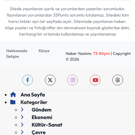
Sitede yayınlanan içerik ve yorumlardan yazarları sorumludur.
Yayınlanan yorumlardan 35Punto sorumlu tutulamaz. Sitedeki tüm
harici linkler ayrı bir sayfada açılır. Sitemizde yayınlanan haber,
köşe yazıları ve fotoğraflar izin alınmaksızın kaynak gösterilse dahi,
herhangi bir ortamda kullanılamaz ve yayınlanamaz
Hakkımızda
Künye
Haber Yazılımı:
TE Bilişim
| Copyright
İletişim
© 2026
Ana Sayfa
Kategoriler
Gündem
Ekonomi
Kültür-Sanat
Çevre