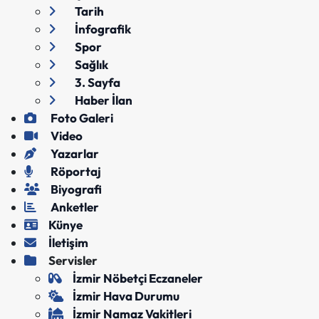
Tarih
İnfografik
Spor
Sağlık
3. Sayfa
Haber İlan
Foto Galeri
Video
Yazarlar
Röportaj
Biyografi
Anketler
Künye
İletişim
Servisler
İzmir Nöbetçi Eczaneler
İzmir Hava Durumu
İzmir Namaz Vakitleri