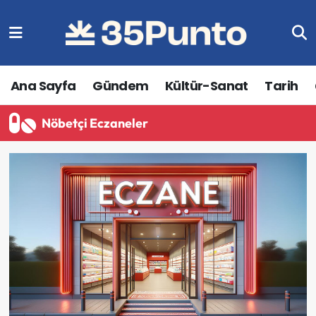
Ana Sayfa
Gündem
Kültür-Sanat
Tarih
Nöbetçi Eczaneler