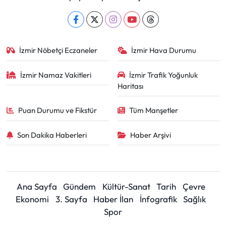
İzmir Nöbetçi Eczaneler
İzmir Hava Durumu
İzmir Namaz Vakitleri
İzmir Trafik Yoğunluk
Haritası
Puan Durumu ve Fikstür
Tüm Manşetler
Son Dakika Haberleri
Haber Arşivi
Ana Sayfa
Gündem
Kültür-Sanat
Tarih
Çevre
Ekonomi
3. Sayfa
Haber İlan
İnfografik
Sağlık
Spor