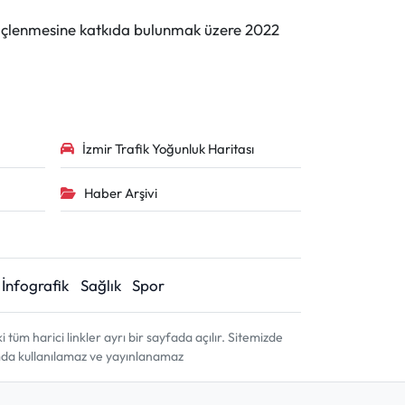
n güçlenmesine katkıda bulunmak üzere 2022
İzmir Trafik Yoğunluk Haritası
Haber Arşivi
İnfografik
Sağlık
Spor
m harici linkler ayrı bir sayfada açılır. Sitemizde
amda kullanılamaz ve yayınlanamaz