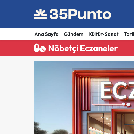
Ana Sayfa
Gündem
Kültür-Sanat
Tari
Nöbetçi Eczaneler