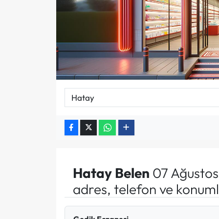
Hatay
Belen
07 Ağustos
adres, telefon ve konuml
Gedik Eczanesi