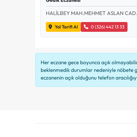
HALİLBEY MAH.MEHMET ASLAN CAD.
Yol Tarifi Al
0 (326) 442 13 33
Her eczane gece boyunca açık olmayabilir,
beklenmedik durumlar nedeniyle nöbete g
eczanenin açık olduğunu telefon aracılığıyla