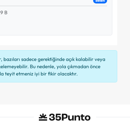
Belen
9 B
 bazıları sadece gerektiğinde açık kalabilir veya
elemeyebilir. Bu nedenle, yola çıkmadan önce
 teyit etmeniz iyi bir fikir olacaktır.