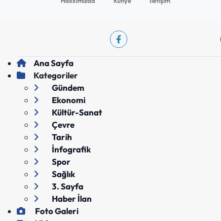
Hakkımızda
Künye
İletişim
Ana Sayfa
Kategoriler
Gündem
Ekonomi
Kültür-Sanat
Çevre
Tarih
İnfografik
Spor
Sağlık
3. Sayfa
Haber İlan
Foto Galeri