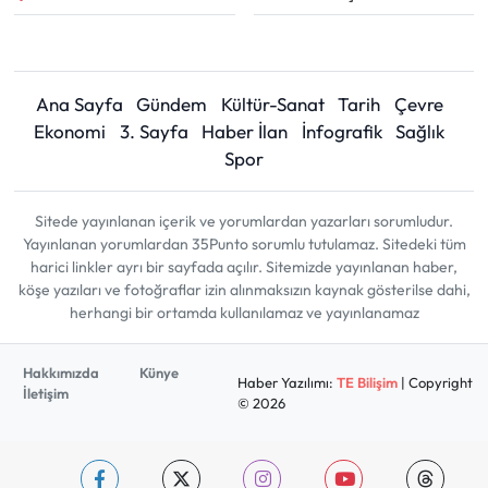
Ana Sayfa
Gündem
Kültür-Sanat
Tarih
Çevre
Ekonomi
3. Sayfa
Haber İlan
İnfografik
Sağlık
Spor
Sitede yayınlanan içerik ve yorumlardan yazarları sorumludur.
Yayınlanan yorumlardan 35Punto sorumlu tutulamaz. Sitedeki tüm
harici linkler ayrı bir sayfada açılır. Sitemizde yayınlanan haber,
köşe yazıları ve fotoğraflar izin alınmaksızın kaynak gösterilse dahi,
herhangi bir ortamda kullanılamaz ve yayınlanamaz
Hakkımızda
Künye
Haber Yazılımı:
TE Bilişim
| Copyright
İletişim
© 2026