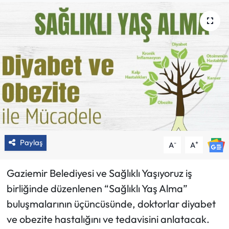
Paylaş
-
+
A
A
Gaziemir Belediyesi ve Sağlıklı Yaşıyoruz iş
birliğinde düzenlenen “Sağlıklı Yaş Alma”
buluşmalarının üçüncüsünde, doktorlar diyabet
ve obezite hastalığını ve tedavisini anlatacak.