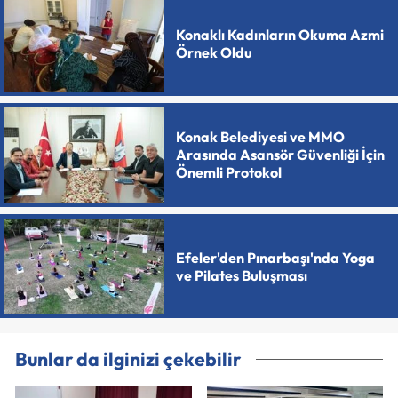
Konaklı Kadınların Okuma Azmi
Örnek Oldu
Konak Belediyesi ve MMO
Arasında Asansör Güvenliği İçin
Önemli Protokol
Efeler'den Pınarbaşı'nda Yoga
ve Pilates Buluşması
Bunlar da ilginizi çekebilir