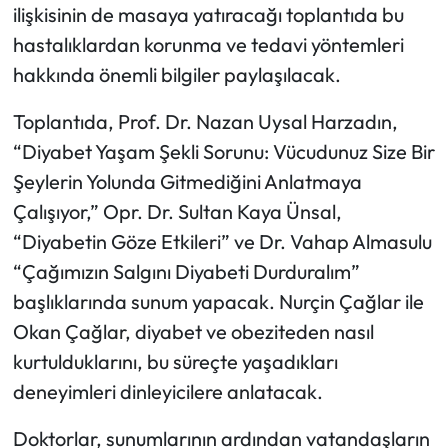
ilişkisinin de masaya yatıracağı toplantıda bu
hastalıklardan korunma ve tedavi yöntemleri
hakkında önemli bilgiler paylaşılacak.
Toplantıda, Prof. Dr. Nazan Uysal Harzadın,
“Diyabet Yaşam Şekli Sorunu: Vücudunuz Size Bir
Şeylerin Yolunda Gitmediğini Anlatmaya
Çalışıyor,” Opr. Dr. Sultan Kaya Ünsal,
“Diyabetin Göze Etkileri” ve Dr. Vahap Almasulu
“Çağımızın Salgını Diyabeti Durduralım”
başlıklarında sunum yapacak. Nurçin Çağlar ile
Okan Çağlar, diyabet ve obeziteden nasıl
kurtulduklarını, bu süreçte yaşadıkları
deneyimleri dinleyicilere anlatacak.
Doktorlar, sunumlarının ardından vatandaşların