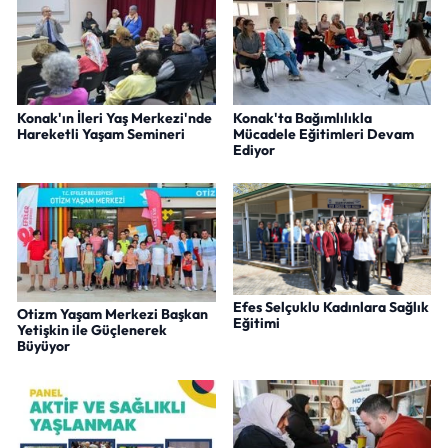
Konak'ın İleri Yaş Merkezi'nde
Konak'ta Bağımlılıkla
Hareketli Yaşam Semineri
Mücadele Eğitimleri Devam
Ediyor
Efes Selçuklu Kadınlara Sağlık
Otizm Yaşam Merkezi Başkan
Eğitimi
Yetişkin ile Güçlenerek
Büyüyor