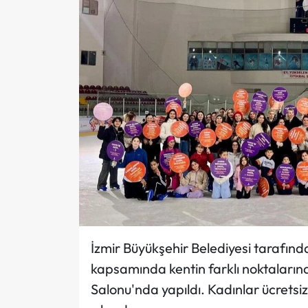
İzmir Büyükşehir Belediyesi tarafı
kapsamında kentin farklı noktalarında
Salonu'nda yapıldı. Kadınlar ücretsi