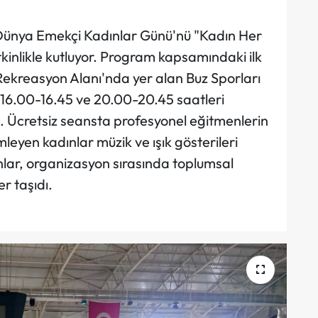
 Dünya Emekçi Kadınlar Günü'nü "Kadın Her
etkinlikle kutluyor. Program kapsamındaki ilk
ekreasyon Alanı'nda yer alan Buz Sporları
i 16.00-16.45 ve 20.00-20.45 saatleri
i. Ücretsiz seansta profesyonel eğitmenlerin
yen kadınlar müzik ve ışık gösterileri
dınlar, organizasyon sırasında toplumsal
er taşıdı.