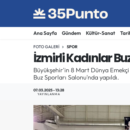
Ana Sayfa
Gündem
Kültür-Sanat
Tari
FOTO GALERI
SPOR
İzmirli Kadınlar Bu
Büyükşehir'in 8 Mart Dünya Emekçi K
Buz Sporları Salonu'nda yapıldı.
07.03.2025 - 13:28
YAYINLANMA