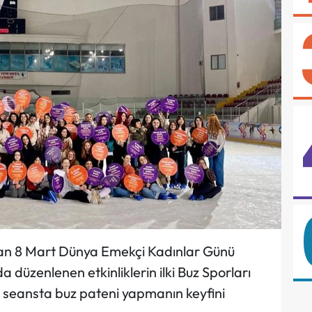
ndan 8 Mart Dünya Emekçi Kadınlar Günü
 düzenlenen etkinliklerin ilki Buz Sporları
z seansta buz pateni yapmanın keyfini