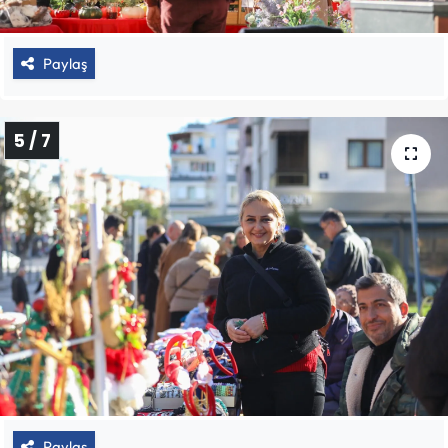
Paylaş
5 / 7
Paylaş