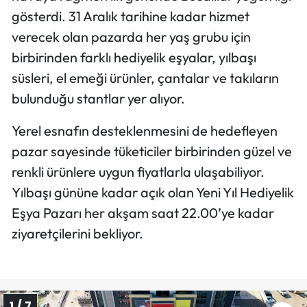
gösterdi. 31 Aralık tarihine kadar hizmet
verecek olan pazarda her yaş grubu için
birbirinden farklı hediyelik eşyalar, yılbaşı
süsleri, el emeği ürünler, çantalar ve takıların
bulunduğu stantlar yer alıyor.
Yerel esnafın desteklenmesini de hedefleyen
pazar sayesinde tüketiciler birbirinden güzel ve
renkli ürünlere uygun fiyatlarla ulaşabiliyor.
Yılbaşı gününe kadar açık olan Yeni Yıl Hediyelik
Eşya Pazarı her akşam saat 22.00’ye kadar
ziyaretçilerini bekliyor.
1 / 7