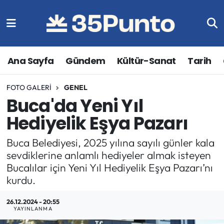
Ana Sayfa
Gündem
Kültür-Sanat
Tarih
FOTO GALERI
GENEL
Buca'da Yeni Yıl
Hediyelik Eşya Pazarı
Buca Belediyesi, 2025 yılına sayılı günler kala
sevdiklerine anlamlı hediyeler almak isteyen
Bucalılar için Yeni Yıl Hediyelik Eşya Pazarı’nı
kurdu.
26.12.2024 - 20:55
YAYINLANMA