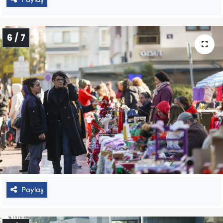
6 / 7
Paylaş