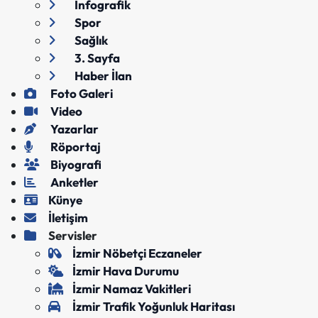
İnfografik
Spor
Sağlık
3. Sayfa
Haber İlan
Foto Galeri
Video
Yazarlar
Röportaj
Biyografi
Anketler
Künye
İletişim
Servisler
İzmir Nöbetçi Eczaneler
İzmir Hava Durumu
İzmir Namaz Vakitleri
İzmir Trafik Yoğunluk Haritası