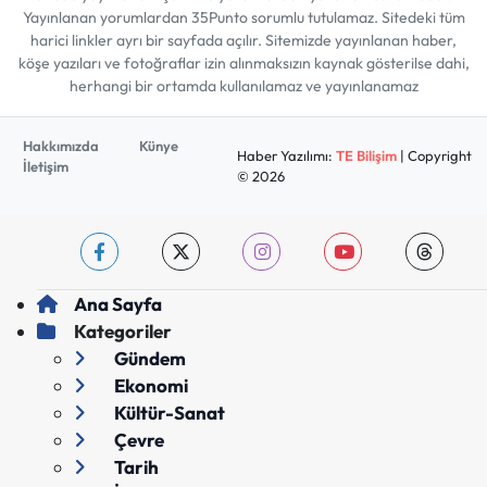
Yayınlanan yorumlardan 35Punto sorumlu tutulamaz. Sitedeki tüm
harici linkler ayrı bir sayfada açılır. Sitemizde yayınlanan haber,
köşe yazıları ve fotoğraflar izin alınmaksızın kaynak gösterilse dahi,
herhangi bir ortamda kullanılamaz ve yayınlanamaz
Hakkımızda
Künye
Haber Yazılımı:
TE Bilişim
| Copyright
İletişim
© 2026
Ana Sayfa
Kategoriler
Gündem
Ekonomi
Kültür-Sanat
Çevre
Tarih