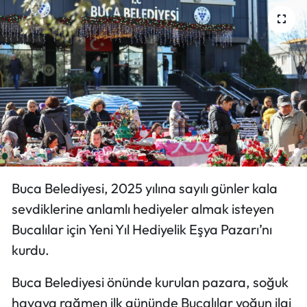
Buca Belediyesi, 2025 yılına sayılı günler kala
sevdiklerine anlamlı hediyeler almak isteyen
Bucalılar için Yeni Yıl Hediyelik Eşya Pazarı’nı
kurdu.
Buca Belediyesi önünde kurulan pazara, soğuk
havaya rağmen ilk gününde Bucalılar yoğun ilgi