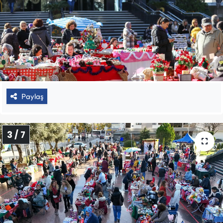
Paylaş
3 / 7