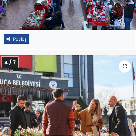
Paylaş
4 / 7