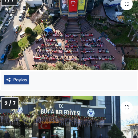
Paylaş
2 / 7