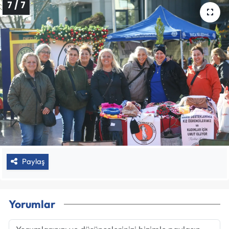
7 / 7
Paylaş
Yorumlar