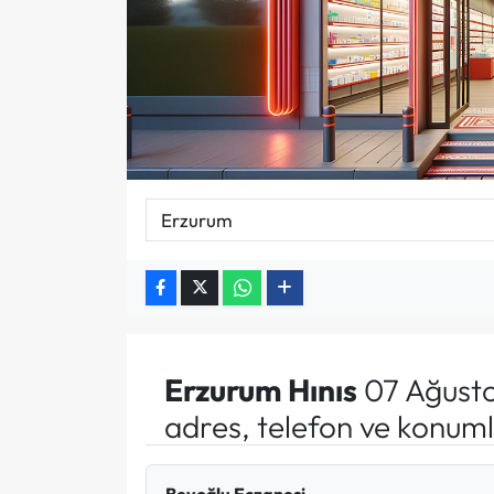
Erzurum
Hınıs
07 Ağusto
adres, telefon ve konuml
Beyoğlu Eczanesi