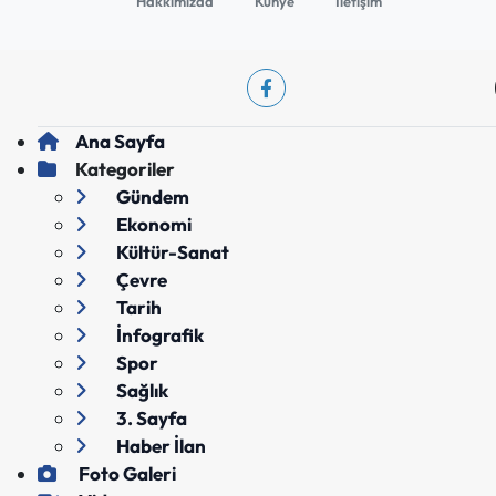
Hakkımızda
Künye
İletişim
Ana Sayfa
Kategoriler
Gündem
Ekonomi
Kültür-Sanat
Çevre
Tarih
İnfografik
Spor
Sağlık
3. Sayfa
Haber İlan
Foto Galeri