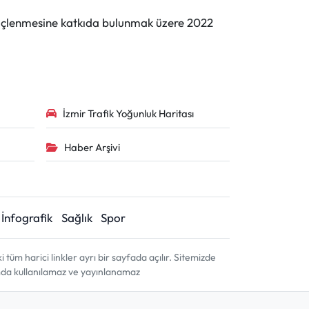
n güçlenmesine katkıda bulunmak üzere 2022
İzmir Trafik Yoğunluk Haritası
Haber Arşivi
İnfografik
Sağlık
Spor
m harici linkler ayrı bir sayfada açılır. Sitemizde
amda kullanılamaz ve yayınlanamaz