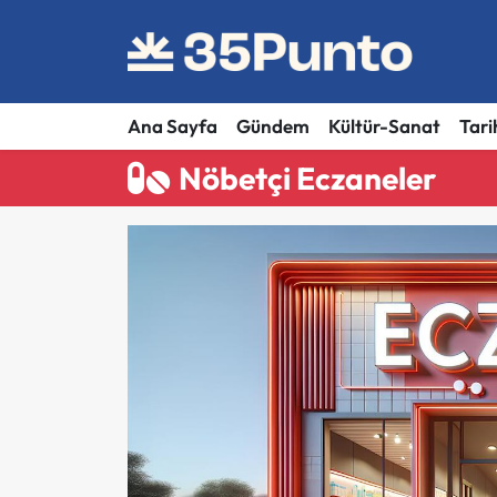
Ana Sayfa
Gündem
Kültür-Sanat
Tari
Nöbetçi Eczaneler