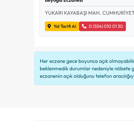
YUKARI KAYABAŞI MAH. CUMHURİYET
Yol Tarifi Al
0 (554) 010 01 30
Her eczane gece boyunca açık olmayabilir,
beklenmedik durumlar nedeniyle nöbete g
eczanenin açık olduğunu telefon aracılığıyla