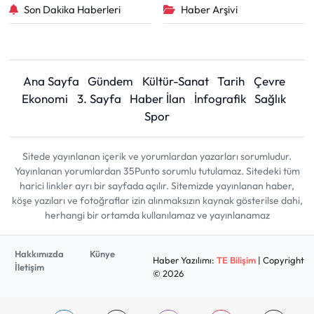
Son Dakika Haberleri
Haber Arşivi
Ana Sayfa
Gündem
Kültür-Sanat
Tarih
Çevre
Ekonomi
3. Sayfa
Haber İlan
İnfografik
Sağlık
Spor
Sitede yayınlanan içerik ve yorumlardan yazarları sorumludur.
Yayınlanan yorumlardan 35Punto sorumlu tutulamaz. Sitedeki tüm
harici linkler ayrı bir sayfada açılır. Sitemizde yayınlanan haber,
köşe yazıları ve fotoğraflar izin alınmaksızın kaynak gösterilse dahi,
herhangi bir ortamda kullanılamaz ve yayınlanamaz
Hakkımızda
Künye
Haber Yazılımı:
TE Bilişim
| Copyright
İletişim
© 2026