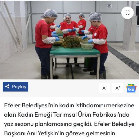
Paylaş
-
+
A
A
Efeler Belediyesi’nin kadın istihdamını merkezine
alan Kadın Emeği Tarımsal Ürün Fabrikası’nda
yaz sezonu planlamasına geçildi. Efeler Belediye
Başkanı Anıl Yetişkin’in göreve gelmesinin