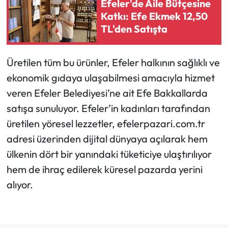
Efeler'de Aile Bütçesine
Katkı: Efe Ekmek 12,50
TL'den Satışta
Üretilen tüm bu ürünler, Efeler halkının sağlıklı ve
ekonomik gıdaya ulaşabilmesi amacıyla hizmet
veren Efeler Belediyesi’ne ait Efe Bakkallarda
satışa sunuluyor. Efeler’in kadınları tarafından
üretilen yöresel lezzetler, efelerpazari.com.tr
adresi üzerinden dijital dünyaya açılarak hem
ülkenin dört bir yanındaki tüketiciye ulaştırılıyor
hem de ihraç edilerek küresel pazarda yerini
alıyor.