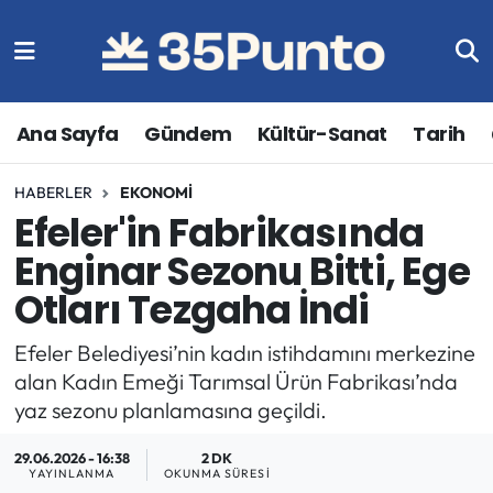
Ana Sayfa
Gündem
Kültür-Sanat
Tarih
HABERLER
EKONOMI
Efeler'in Fabrikasında
Enginar Sezonu Bitti, Ege
Otları Tezgaha İndi
Efeler Belediyesi’nin kadın istihdamını merkezine
alan Kadın Emeği Tarımsal Ürün Fabrikası’nda
yaz sezonu planlamasına geçildi.
29.06.2026 - 16:38
2 DK
YAYINLANMA
OKUNMA SÜRESI