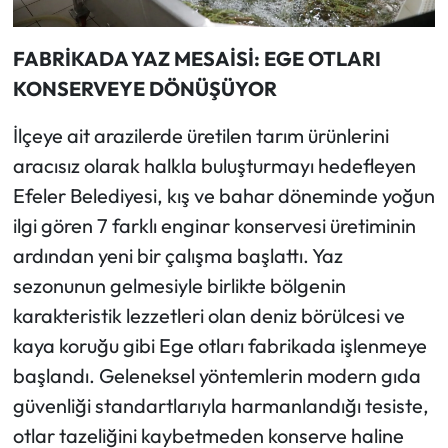
FABRİKADA YAZ MESAİSİ: EGE OTLARI
KONSERVEYE DÖNÜŞÜYOR
İlçeye ait arazilerde üretilen tarım ürünlerini
aracısız olarak halkla buluşturmayı hedefleyen
Efeler Belediyesi, kış ve bahar döneminde yoğun
ilgi gören 7 farklı enginar konservesi üretiminin
ardından yeni bir çalışma başlattı. Yaz
sezonunun gelmesiyle birlikte bölgenin
karakteristik lezzetleri olan deniz börülcesi ve
kaya koruğu gibi Ege otları fabrikada işlenmeye
başlandı. Geleneksel yöntemlerin modern gıda
güvenliği standartlarıyla harmanlandığı tesiste,
otlar tazeliğini kaybetmeden konserve haline