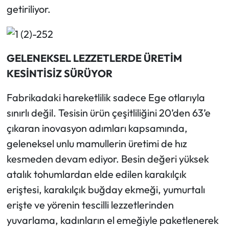
getiriliyor.
GELENEKSEL LEZZETLERDE ÜRETİM
KESİNTİSİZ SÜRÜYOR
Fabrikadaki hareketlilik sadece Ege otlarıyla
sınırlı değil. Tesisin ürün çeşitliliğini 20’den 63’e
çıkaran inovasyon adımları kapsamında,
geleneksel unlu mamullerin üretimi de hız
kesmeden devam ediyor. Besin değeri yüksek
atalık tohumlardan elde edilen karakılçık
eriştesi, karakılçık buğday ekmeği, yumurtalı
erişte ve yörenin tescilli lezzetlerinden
yuvarlama, kadınların el emeğiyle paketlenerek