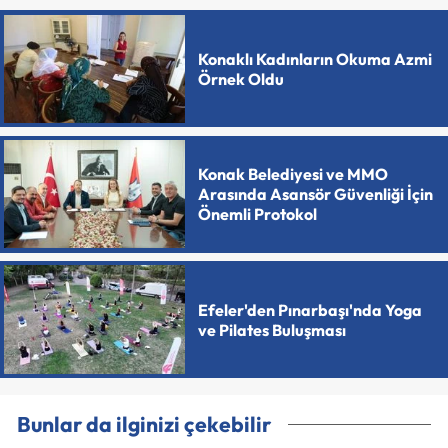
Konaklı Kadınların Okuma Azmi
Örnek Oldu
Konak Belediyesi ve MMO
Arasında Asansör Güvenliği İçin
Önemli Protokol
Efeler'den Pınarbaşı'nda Yoga
ve Pilates Buluşması
Bunlar da ilginizi çekebilir