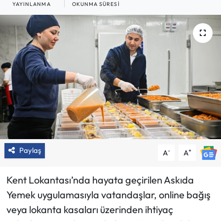
YAYINLANMA
OKUNMA SÜRESI
Paylaş
-
+
A
A
Kent Lokantası’nda hayata geçirilen Askıda
Yemek uygulamasıyla vatandaşlar, online bağış
veya lokanta kasaları üzerinden ihtiyaç