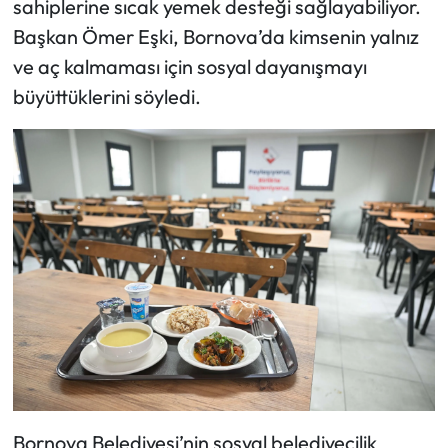
sahiplerine sıcak yemek desteği sağlayabiliyor.
Başkan Ömer Eşki, Bornova’da kimsenin yalnız
ve aç kalmaması için sosyal dayanışmayı
büyüttüklerini söyledi.
Bornova Belediyesi’nin sosyal belediyecilik