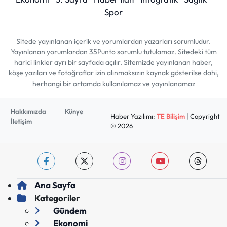
Spor
Sitede yayınlanan içerik ve yorumlardan yazarları sorumludur.
Yayınlanan yorumlardan 35Punto sorumlu tutulamaz. Sitedeki tüm
harici linkler ayrı bir sayfada açılır. Sitemizde yayınlanan haber,
köşe yazıları ve fotoğraflar izin alınmaksızın kaynak gösterilse dahi,
herhangi bir ortamda kullanılamaz ve yayınlanamaz
Hakkımızda
Künye
Haber Yazılımı:
TE Bilişim
| Copyright
İletişim
© 2026
Ana Sayfa
Kategoriler
Gündem
Ekonomi