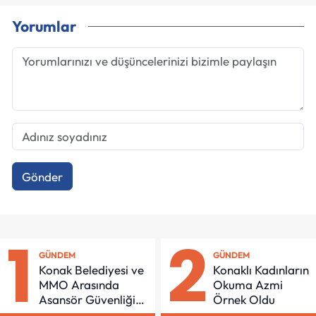
Yorumlar
Gönder
1
2
GÜNDEM
GÜNDEM
Konak Belediyesi ve
Konaklı Kadınların
MMO Arasında
Okuma Azmi
Asansör Güvenliği
Örnek Oldu
İçin Önemli Protokol