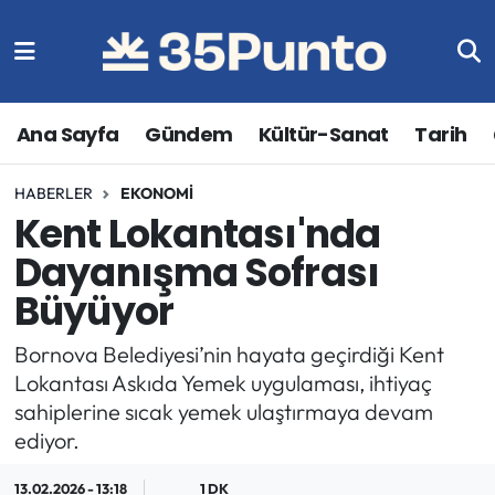
Ana Sayfa
Gündem
Kültür-Sanat
Tarih
HABERLER
EKONOMI
Kent Lokantası'nda
Dayanışma Sofrası
Büyüyor
Bornova Belediyesi’nin hayata geçirdiği Kent
Lokantası Askıda Yemek uygulaması, ihtiyaç
sahiplerine sıcak yemek ulaştırmaya devam
ediyor.
13.02.2026 - 13:18
1 DK