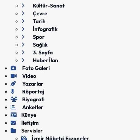
Kültür-Sanat
Çevre
Tarih
İnfografik
Spor
Sağlık
3. Sayfa
Haber İlan
Foto Galeri
Video
Yazarlar
Röportaj
Biyografi
Anketler
Künye
İletişim
Servisler
İzmir Nöbetçi Eczaneler