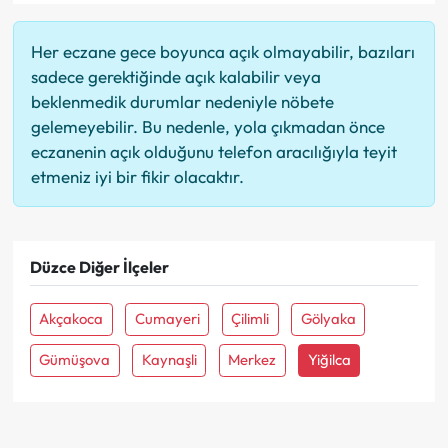
Her eczane gece boyunca açık olmayabilir, bazıları
sadece gerektiğinde açık kalabilir veya
beklenmedik durumlar nedeniyle nöbete
gelemeyebilir. Bu nedenle, yola çıkmadan önce
eczanenin açık olduğunu telefon aracılığıyla teyit
etmeniz iyi bir fikir olacaktır.
Düzce Diğer İlçeler
Akçakoca
Cumayeri
Çilimli
Gölyaka
Gümüşova
Kaynaşli
Merkez
Yiğilca