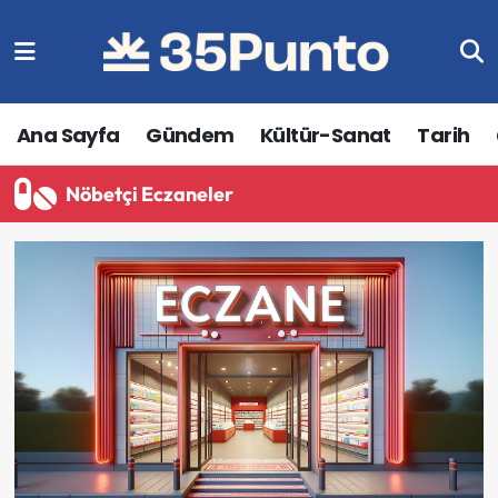
Ana Sayfa
Gündem
Kültür-Sanat
Tarih
Nöbetçi Eczaneler