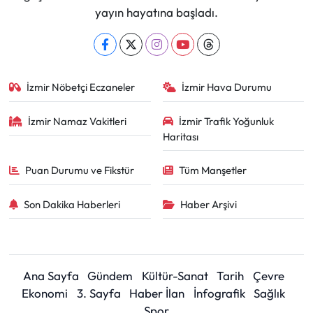
yayın hayatına başladı.
İzmir Nöbetçi Eczaneler
İzmir Hava Durumu
İzmir Namaz Vakitleri
İzmir Trafik Yoğunluk
Haritası
Puan Durumu ve Fikstür
Tüm Manşetler
Son Dakika Haberleri
Haber Arşivi
Ana Sayfa
Gündem
Kültür-Sanat
Tarih
Çevre
Ekonomi
3. Sayfa
Haber İlan
İnfografik
Sağlık
Spor