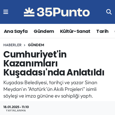
Ana Sayfa
Gündem
Kültür-Sanat
Tarih
HABERLER
GÜNDEM
Cumhuriyet'in
Kazanımları
Kuşadası'nda Anlatıldı
Kuşadası Belediyesi, tarihçi ve yazar Sinan
Meydan'ın "Atatürk'ün Akıllı Projeleri" isimli
söyleşi ve imza gününe ev sahipliği yaptı.
18.01.2025 - 11:10
YAYINLANMA