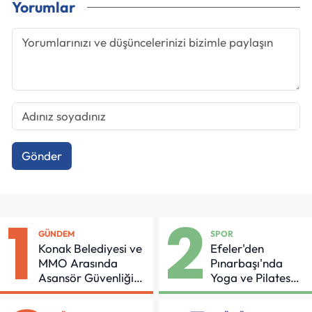
Yorumlar
Gönder
1
2
GÜNDEM
SPOR
Konak Belediyesi ve
Efeler'den
MMO Arasında
Pınarbaşı'nda
Asansör Güvenliği
Yoga ve Pilates
İçin Önemli Protokol
Buluşması