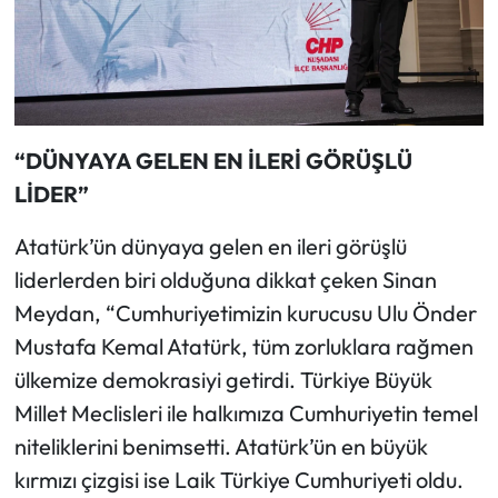
“DÜNYAYA GELEN EN İLERİ GÖRÜŞLÜ
LİDER”
Atatürk’ün dünyaya gelen en ileri görüşlü
liderlerden biri olduğuna dikkat çeken Sinan
Meydan, “Cumhuriyetimizin kurucusu Ulu Önder
Mustafa Kemal Atatürk, tüm zorluklara rağmen
ülkemize demokrasiyi getirdi. Türkiye Büyük
Millet Meclisleri ile halkımıza Cumhuriyetin temel
niteliklerini benimsetti. Atatürk’ün en büyük
kırmızı çizgisi ise Laik Türkiye Cumhuriyeti oldu.