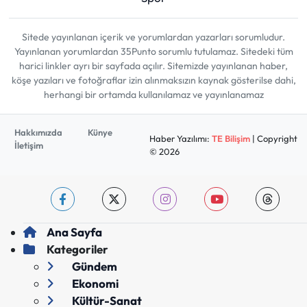
Sitede yayınlanan içerik ve yorumlardan yazarları sorumludur.
Yayınlanan yorumlardan 35Punto sorumlu tutulamaz. Sitedeki tüm
harici linkler ayrı bir sayfada açılır. Sitemizde yayınlanan haber,
köşe yazıları ve fotoğraflar izin alınmaksızın kaynak gösterilse dahi,
herhangi bir ortamda kullanılamaz ve yayınlanamaz
Hakkımızda
Künye
Haber Yazılımı:
TE Bilişim
| Copyright
İletişim
© 2026
Ana Sayfa
Kategoriler
Gündem
Ekonomi
Kültür-Sanat