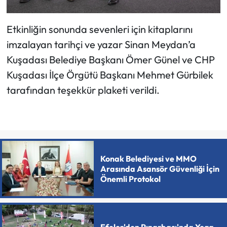
Etkinliğin sonunda sevenleri için kitaplarını
imzalayan tarihçi ve yazar Sinan Meydan’a
Kuşadası Belediye Başkanı Ömer Günel ve CHP
Kuşadası İlçe Örgütü Başkanı Mehmet Gürbilek
tarafından teşekkür plaketi verildi.
Konak Belediyesi ve MMO
Arasında Asansör Güvenliği İçin
Önemli Protokol
Efeler'den Pınarbaşı'nda Yoga