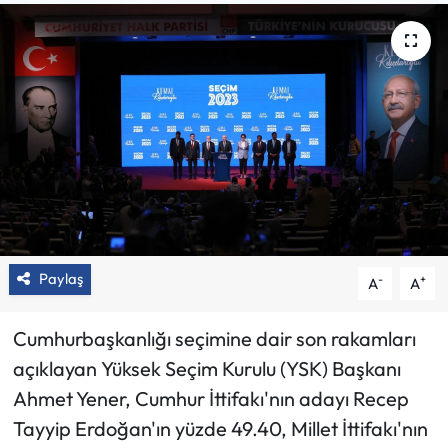
Paylaş
-
+
A
A
Cumhurbaşkanlığı seçimine dair son rakamları
açıklayan Yüksek Seçim Kurulu (YSK) Başkanı
Ahmet Yener, Cumhur İttifakı'nın adayı Recep
Tayyip Erdoğan'ın yüzde 49.40, Millet İttifakı'nın