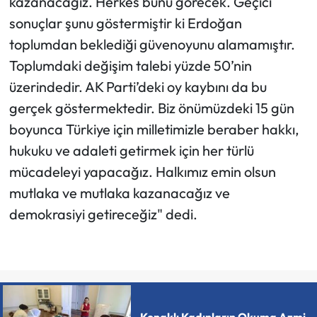
kazanacağız. Herkes bunu görecek. Geçici
sonuçlar şunu göstermiştir ki Erdoğan
toplumdan beklediği güvenoyunu alamamıştır.
Toplumdaki değişim talebi yüzde 50’nin
üzerindedir. AK Parti’deki oy kaybını da bu
gerçek göstermektedir. Biz önümüzdeki 15 gün
boyunca Türkiye için milletimizle beraber hakkı,
hukuku ve adaleti getirmek için her türlü
mücadeleyi yapacağız. Halkımız emin olsun
mutlaka ve mutlaka kazanacağız ve
demokrasiyi getireceğiz" dedi.
Konaklı Kadınların Okuma Azmi