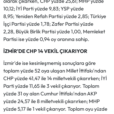
olarak çıkarken, CHP yüzde 25,61; MHP yüzde
10,12; İYİ Parti yüzde 9,83; YSP yüzde
8,95; Yeniden Refah Partisi yüzde 2,85; Türkiye
İşçi Partisi yüzde 1,78; Zafer Partisi yüzde
2,28, Büyük Birlik Partisi yüzde 1,00, Memleket
Partisi ise yüzde 0,94 oy oranına sahip.
İZMİR'DE CHP 14 VEKİL ÇIKARIYOR
İzmir'de ise kesinleşmemiş sonuçlara göre
toplam yüzde 52 oya ulaşan Millet İttifakı'ndan
CHP yüzde 41,47 ile 14 milletvekili çıkarırken; İYİ
Parti yüzde 11,65 ile 3 vekil çıkarıyor. Toplam
yüzde 31 oy alan Cumhur İttifakı'ndan AKP
yüzde 24,57 ile 8 milletvekili çıkarırken; MHP
yüzde 5,17 ile 1 vekil çıkarıyor. Toplam oyu yüzde