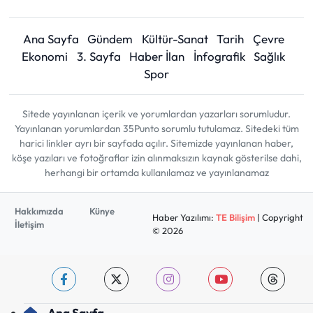
Ana Sayfa
Gündem
Kültür-Sanat
Tarih
Çevre
Ekonomi
3. Sayfa
Haber İlan
İnfografik
Sağlık
Spor
Sitede yayınlanan içerik ve yorumlardan yazarları sorumludur.
Yayınlanan yorumlardan 35Punto sorumlu tutulamaz. Sitedeki tüm
harici linkler ayrı bir sayfada açılır. Sitemizde yayınlanan haber,
köşe yazıları ve fotoğraflar izin alınmaksızın kaynak gösterilse dahi,
herhangi bir ortamda kullanılamaz ve yayınlanamaz
Hakkımızda
Künye
Haber Yazılımı:
TE Bilişim
| Copyright
İletişim
© 2026
Ana Sayfa