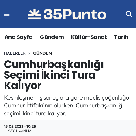
Ana Sayfa
Gündem
Kültür-Sanat
Tarih
HABERLER
GÜNDEM
Cumhurbaşkanlığı
Seçimi İkinci Tura
Kalıyor
Kesinleşmemiş sonuçlara göre meclis çoğunluğu
Cumhur İttifakı'nın olurken, Cumhurbaşkanlığı
seçimi ikinci tura kalıyor.
15.05.2023 - 10:25
YAYINLANMA