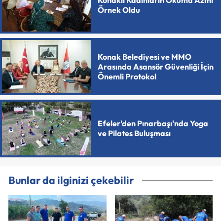
Örnek Oldu
Konak Belediyesi ve MMO
Arasında Asansör Güvenliği İçin
Önemli Protokol
Efeler'den Pınarbaşı'nda Yoga
ve Pilates Buluşması
Bunlar da ilginizi çekebilir