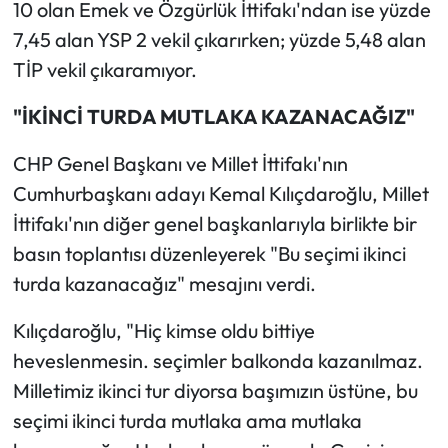
10 olan Emek ve Özgürlük İttifakı'ndan ise yüzde
7,45 alan YSP 2 vekil çıkarırken; yüzde 5,48 alan
TİP vekil çıkaramıyor.
"İKİNCİ TURDA MUTLAKA KAZANACAĞIZ"
CHP Genel Başkanı ve Millet İttifakı'nın
Cumhurbaşkanı adayı Kemal Kılıçdaroğlu, Millet
İttifakı'nın diğer genel başkanlarıyla birlikte bir
basın toplantısı düzenleyerek "Bu seçimi ikinci
turda kazanacağız" mesajını verdi.
Kılıçdaroğlu, "Hiç kimse oldu bittiye
heveslenmesin. seçimler balkonda kazanılmaz.
Milletimiz ikinci tur diyorsa başımızın üstüne, bu
seçimi ikinci turda mutlaka ama mutlaka