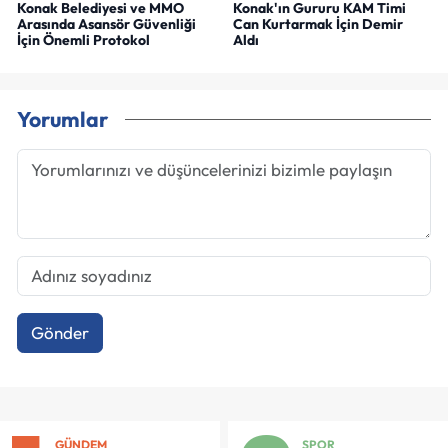
Konak Belediyesi ve MMO
Konak'ın Gururu KAM Timi
Arasında Asansör Güvenliği
Can Kurtarmak İçin Demir
İçin Önemli Protokol
Aldı
Yorumlar
Gönder
GÜNDEM
SPOR