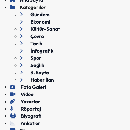
Kategoriler
Gündem
Ekonomi
Kültür-Sanat
Çevre
Tarih
İnfografik
Spor
Sağlık
3. Sayfa
Haber İlan
Foto Galeri
Video
Yazarlar
Röportaj
Biyografi
Anketler