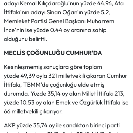
adayı Kemal Kılıçdaroğlu'nun yüzde 44.96, Ata
İttifakı'nın adayı Sinan Oğan'ın yüzde 5.2,
Memleket Partisi Genel Başkanı Muharrem
İnce'nin ise yüzde 0.44 oy oranına sahip
olduğunu belirtti.
MECLİS ÇOĞUNLUĞU CUMHUR'DA
Kesinleşmemiş sonuçlara göre toplam
yüzde 49,39 oyla 321 milletvekili çıkaran Cumhur
İttifakı, TBMM'de çoğunluğu elde etmiş
durumda. Yüzde 35,14 oy alan Millet İttifakı 213,
yüzde 10,53 oy alan Emek ve Özgürlük İttifakı ise
66 milletvekili çıkarıyor.
AKP yüzde 35,74 oy ile sandıktan birinci parti