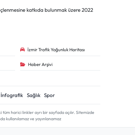
n güçlenmesine katkıda bulunmak üzere 2022
İzmir Trafik Yoğunluk Haritası
Haber Arşivi
İnfografik
Sağlık
Spor
m harici linkler ayrı bir sayfada açılır. Sitemizde
amda kullanılamaz ve yayınlanamaz