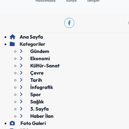
Hakkımızda
Künye
İletişim
Ana Sayfa
Kategoriler
Gündem
Ekonomi
Kültür-Sanat
Çevre
Tarih
İnfografik
Spor
Sağlık
3. Sayfa
Haber İlan
Foto Galeri