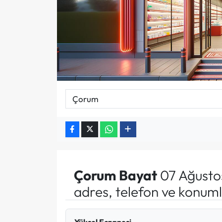
Çorum
Bayat
07 Ağusto
adres, telefon ve konuml
Yüksel Eczanesi