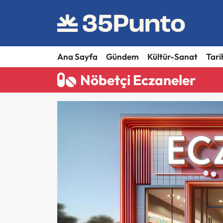
Ana Sayfa
Gündem
Kültür-Sanat
Tari
Nöbetçi Eczaneler