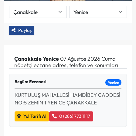
Paylaş
Çanakkale
Yenice
07 Ağustos 2026 Cuma
nöbetçi eczane adres, telefon ve konumları
Begüm Eczanesi
Yenice
KURTULUŞ MAHALLESİ HAMDİBEY CADDESİ
NO:5 ZEMİN 1 YENİCE ÇANAKKALE
Yol Tarifi Al
0 (286) 773 11 17