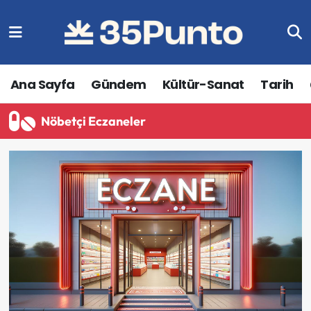
Ana Sayfa
Gündem
Kültür-Sanat
Tarih
Nöbetçi Eczaneler