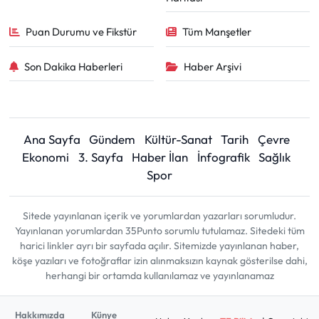
Puan Durumu ve Fikstür
Tüm Manşetler
Son Dakika Haberleri
Haber Arşivi
Ana Sayfa
Gündem
Kültür-Sanat
Tarih
Çevre
Ekonomi
3. Sayfa
Haber İlan
İnfografik
Sağlık
Spor
Sitede yayınlanan içerik ve yorumlardan yazarları sorumludur.
Yayınlanan yorumlardan 35Punto sorumlu tutulamaz. Sitedeki tüm
harici linkler ayrı bir sayfada açılır. Sitemizde yayınlanan haber,
köşe yazıları ve fotoğraflar izin alınmaksızın kaynak gösterilse dahi,
herhangi bir ortamda kullanılamaz ve yayınlanamaz
Hakkımızda
Künye