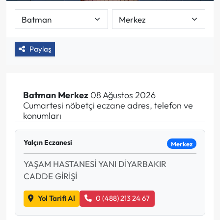
Paylaş
Batman
Merkez
08 Ağustos 2026
Cumartesi nöbetçi eczane adres, telefon ve
konumları
Yalçın Eczanesi
Merkez
YAŞAM HASTANESİ YANI DİYARBAKIR
CADDE GİRİŞİ
Yol Tarifi Al
0 (488) 213 24 67