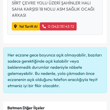
SİİRT ÇEVRE YOLU ÜZERİ ŞAHİNLER HALI
SAHA KARŞISI 18 NOLU ASM SAĞLIK OCAĞI
ARKASI
Yol Tarifi Al
0 (542) 151 43 72
Her eczane gece boyunca açık olmayabilir, bazıları
sadece gerektiğinde açık kalabilir veya
beklenmedik durumlar nedeniyle nöbete
gelemeyebilir. Bu nedenle, yola çıkmadan önce
eczanenin açık olduğunu telefon aracılığıyla teyit
etmeniz iyi bir fikir olacaktır.
Batman Diğer İlçeler