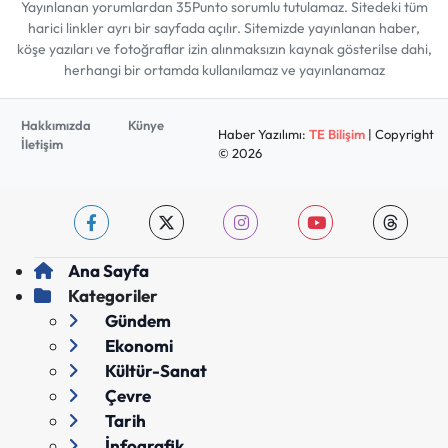
Yayınlanan yorumlardan 35Punto sorumlu tutulamaz. Sitedeki tüm
harici linkler ayrı bir sayfada açılır. Sitemizde yayınlanan haber,
köşe yazıları ve fotoğraflar izin alınmaksızın kaynak gösterilse dahi,
herhangi bir ortamda kullanılamaz ve yayınlanamaz
Hakkımızda
Künye
Haber Yazılımı:
TE Bilişim
| Copyright
İletişim
© 2026
Ana Sayfa
Kategoriler
Gündem
Ekonomi
Kültür-Sanat
Çevre
Tarih
İnfografik