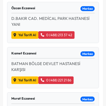
Özcan Eczanesi
Merkez
D.BAKIR CAD. MEDİCAL PARK HASTANESİ
YANI
Yol Tarifi Al
0 (488) 213 37 42
Kısmet Eczanesi
Merkez
BATMAN BÖLGE DEVLET HASTANESİ
KARŞISI
Yol Tarifi Al
0 (488) 221 21 86
Murat Eczanesi
Merkez