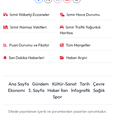
İzmir Nöbetçi Eczaneler
İzmir Hava Durumu
İzmir Namaz Vakitleri
İzmir Trafik Yoğunluk
Haritası
Puan Durumu ve Fikstür
Tüm Manşetler
Son Dakika Haberleri
Haber Arşivi
Ana Sayfa
Gündem
Kültür-Sanat
Tarih
Çevre
Ekonomi
3. Sayfa
Haber İlan
İnfografik
Sağlık
Spor
Sitede yayınlanan içerik ve yorumlardan yazarları sorumludur.