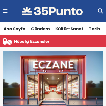
Ana Sayfa
Gündem
Kültür-Sanat
Tarih
Nöbetçi Eczaneler