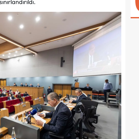
nırlandırıldı.