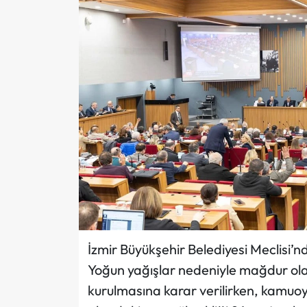
İzmir Büyükşehir Belediyesi Meclisi’nde
Yoğun yağışlar nedeniyle mağdur ola
kurulmasına karar verilirken, kamu