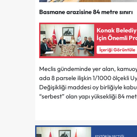
Basmane arazisine 84 metre sınırı
Konak Belediy
İçin Önemli Pr
İçeriği Görüntüle
Meclis gündeminde yer alan, kamuo
ada 8 parsele ilişkin 1/1000 ölçekli 
Değişikliği maddesi oy birliğiyle kabu
“serbest” olan yapı yüksekliği 84 metre
EDITÖRÜN SEÇTIĞI