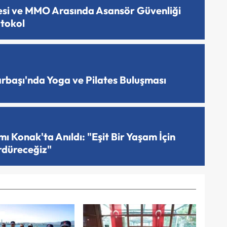
esi ve MMO Arasında Asansör Güvenliği
otokol
arbaşı'nda Yoga ve Pilates Buluşması
 Konak'ta Anıldı: "Eşit Bir Yaşam İçin
rdüreceğiz"