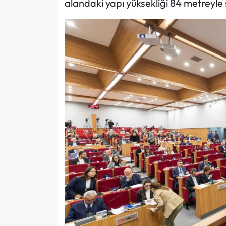
alandaki yapı yüksekliği 84 metreyle sı