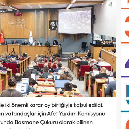
 iki önemli karar oy birliğiyle kabul edildi.
n vatandaşlar için Afet Yardım Komisyonu
oyunda Basmane Çukuru olarak bilinen