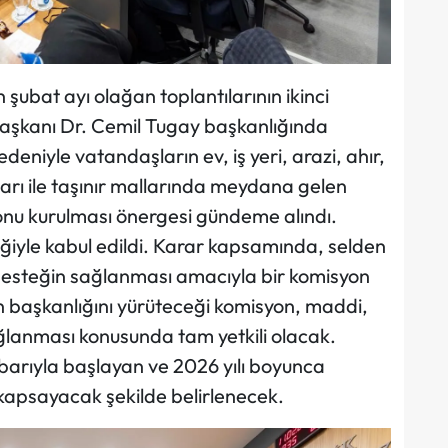
 şubat ayı olağan toplantılarının ikinci
 Başkanı Dr. Cemil Tugay başkanlığında
deniyle vatandaşların ev, iş yeri, arazi, ahır,
ları ile taşınır mallarında meydana gelen
onu kurulması önergesi gündeme alındı.
ğiyle kabul edildi. Karar kapsamında, selden
desteğin sağlanması amacıyla bir komisyon
n başkanlığını yürüteceği komisyon, maddi,
sağlanması konusunda tam yetkili olacak.
barıyla başlayan ve 2026 yılı boyunca
kapsayacak şekilde belirlenecek.