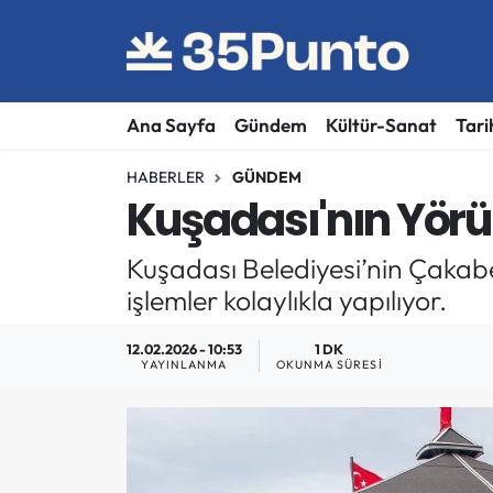
Ana Sayfa
Gündem
Kültür-Sanat
Tari
HABERLER
GÜNDEM
Kuşadası'nın Yörü
Kuşadası Belediyesi’nin Çaka
işlemler kolaylıkla yapılıyor.
12.02.2026 - 10:53
1 DK
YAYINLANMA
OKUNMA SÜRESI