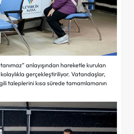
 tanımaz” anlayışından hareketle kurulan
olaylıkla gerçekleştiriliyor. Vatandaşlar,
lgili taleplerini kısa sürede tamamlamanın