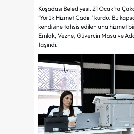
Kuşadası Belediyesi, 21 Ocak’ta Çak
‘Yörük Hizmet Çadırı’ kurdu. Bu kap
kendisine tahsis edilen ana hizmet b
Emlak, Vezne, Güvercin Masa ve Adal
taşındı.