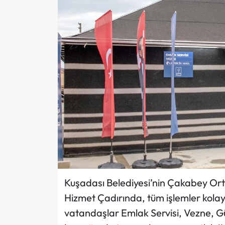
Kuşadası Belediyesi’nin Çakabey Or
Hizmet Çadırında, tüm işlemler kolayl
vatandaşlar Emlak Servisi, Vezne, Güve