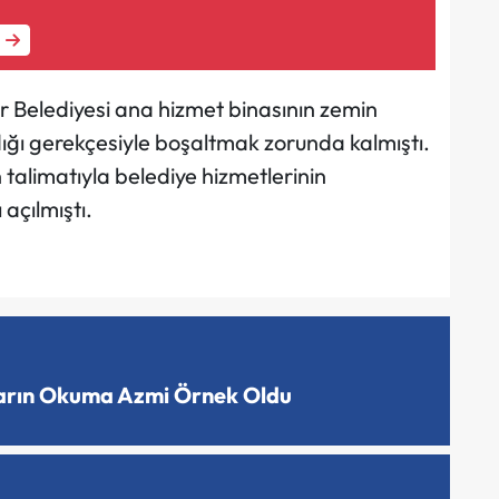
r Belediyesi ana hizmet binasının zemin
dığı gerekçesiyle boşaltmak zorunda kalmıştı.
alimatıyla belediye hizmetlerinin
açılmıştı.
ların Okuma Azmi Örnek Oldu