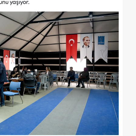
nu yaşıyor.