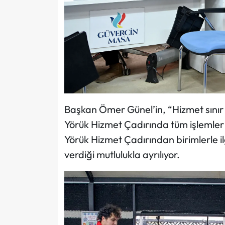
Başkan Ömer Günel’in, “Hizmet sınır
Yörük Hizmet Çadırında tüm işlemler k
Yörük Hizmet Çadırından birimlerle i
verdiği mutlulukla ayrılıyor.