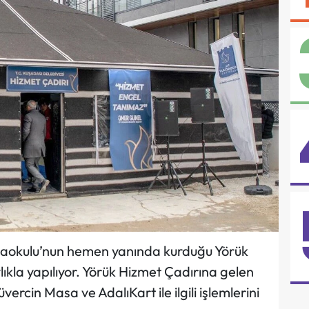
taokulu’nun hemen yanında kurduğu Yörük
ıkla yapılıyor. Yörük Hizmet Çadırına gelen
rcin Masa ve AdalıKart ile ilgili işlemlerini