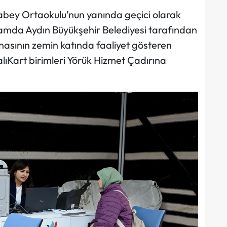
abey Ortaokulu’nun yanında geçici olarak
samda Aydın Büyükşehir Belediyesi tarafından
inasının zemin katında faaliyet gösteren
ıKart birimleri Yörük Hizmet Çadırına