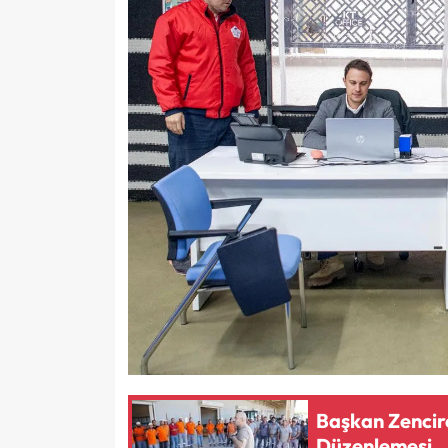
Başkan Zencirc
Düzenlemesi