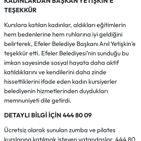
KADINLARDAN BAŞKAN YETİŞKİN’E
TEŞEKKÜR
Kurslara katılan kadınlar, aldıkları eğitimlerin
hem bedenlerine hem ruhlarına iyi geldiğini
belirterek, Efeler Belediye Başkanı Anıl Yetişkin’e
teşekkür etti. Efeler Belediyesi’nin sunduğu bu
imkan sayesinde sosyal hayata daha aktif
katıldıklarını ve kendilerini daha zinde
hissettiklerini ifade eden kadın kursiyerler
belediyenin hizmetlerinden duydukları
memnuniyeti dile getirdi.
DETAYLI BİLGİ İÇİN 444 80 09
Ücretsiz olarak sunulan zumba ve pilates
kurslarına katılmak isteyen vatandaşlar, 444 80