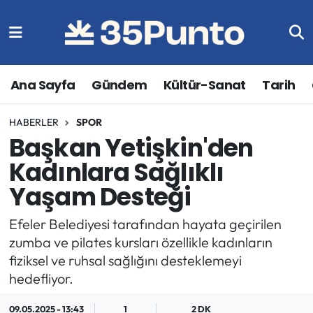
Ana Sayfa
Gündem
Kültür-Sanat
Tarih
HABERLER
SPOR
Başkan Yetişkin'den
Kadınlara Sağlıklı
Yaşam Desteği
Efeler Belediyesi tarafından hayata geçirilen
zumba ve pilates kursları özellikle kadınların
fiziksel ve ruhsal sağlığını desteklemeyi
hedefliyor.
09.05.2025 - 13:43
1
2 DK