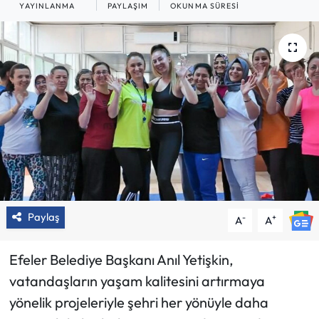
YAYINLANMA
PAYLAŞIM
OKUNMA SÜRESI
Paylaş
-
+
A
A
Efeler Belediye Başkanı Anıl Yetişkin,
vatandaşların yaşam kalitesini artırmaya
yönelik projeleriyle şehri her yönüyle daha