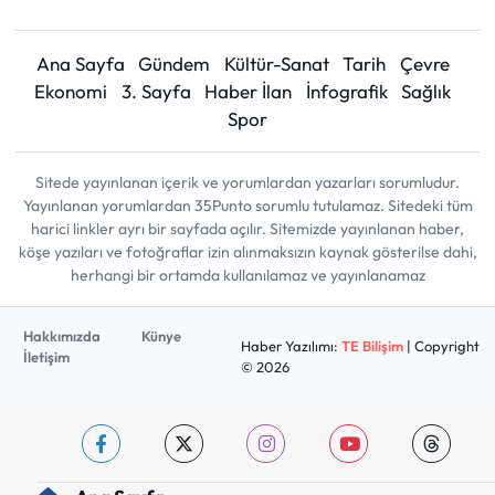
Ana Sayfa
Gündem
Kültür-Sanat
Tarih
Çevre
Ekonomi
3. Sayfa
Haber İlan
İnfografik
Sağlık
Spor
Sitede yayınlanan içerik ve yorumlardan yazarları sorumludur.
Yayınlanan yorumlardan 35Punto sorumlu tutulamaz. Sitedeki tüm
harici linkler ayrı bir sayfada açılır. Sitemizde yayınlanan haber,
köşe yazıları ve fotoğraflar izin alınmaksızın kaynak gösterilse dahi,
herhangi bir ortamda kullanılamaz ve yayınlanamaz
Hakkımızda
Künye
Haber Yazılımı:
TE Bilişim
| Copyright
İletişim
© 2026