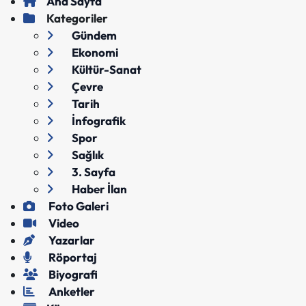
Ana Sayfa
Kategoriler
Gündem
Ekonomi
Kültür-Sanat
Çevre
Tarih
İnfografik
Spor
Sağlık
3. Sayfa
Haber İlan
Foto Galeri
Video
Yazarlar
Röportaj
Biyografi
Anketler