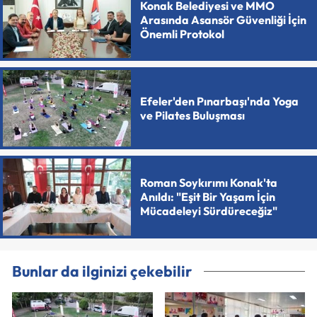
Konak Belediyesi ve MMO
Arasında Asansör Güvenliği İçin
Önemli Protokol
Efeler'den Pınarbaşı'nda Yoga
ve Pilates Buluşması
Roman Soykırımı Konak'ta
Anıldı: "Eşit Bir Yaşam İçin
Mücadeleyi Sürdüreceğiz"
Bunlar da ilginizi çekebilir