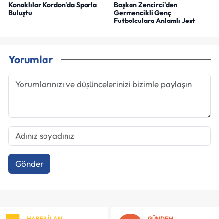
Konaklılar Kordon'da Sporla
Başkan Zencirci'den
Buluştu
Germencikli Genç
Futbolculara Anlamlı Jest
Yorumlar
Gönder
HABER İLAN
GÜNDEM