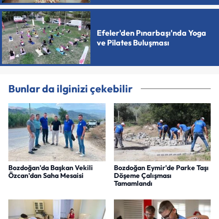
Efeler'den Pınarbaşı'nda Yoga
ve Pilates Buluşması
Bunlar da ilginizi çekebilir
Bozdoğan'da Başkan Vekili
Bozdoğan Eymir'de Parke Taşı
Özcan'dan Saha Mesaisi
Döşeme Çalışması
Tamamlandı