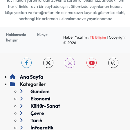
Yayınlanan yorumlardan 35Punto sorumlu tutulamaz. Sitedeki tüm
harici linkler ayrı bir sayfada açılır. Sitemizde yayınlanan haber,
köşe yazıları ve fotoğraflar izin alınmaksızın kaynak gösterilse dahi,
herhangi bir ortamda kullanılamaz ve yayınlanamaz
Hakkımızda
Künye
Haber Yazılımı:
TE Bilişim
| Copyright
İletişim
© 2026
Ana Sayfa
Kategoriler
Gündem
Ekonomi
Kültür-Sanat
Çevre
Tarih
İnfografik