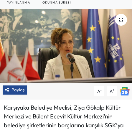
YAYINLANMA
OKUNMA SÜRESI
Paylaş
-
+
A
A
Karşıyaka Belediye Meclisi, Ziya Gökalp Kültür
Merkezi ve Bülent Ecevit Kültür Merkezi’nin
belediye şirketlerinin borçlarına karşılık SGK’ya