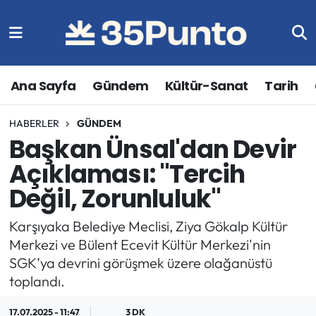
Ana Sayfa
Gündem
Kültür-Sanat
Tarih
HABERLER
GÜNDEM
Başkan Ünsal'dan Devir
Açıklaması: "Tercih
Değil, Zorunluluk"
Karşıyaka Belediye Meclisi, Ziya Gökalp Kültür
Merkezi ve Bülent Ecevit Kültür Merkezi'nin
SGK’ya devrini görüşmek üzere olağanüstü
toplandı.
17.07.2025 - 11:47
3 DK