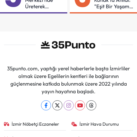
Üreterek
"Eşit Bir Yaşam
Güçleniyorlar
İçin Mücadeleyi
Sürdüreceğiz"
35punto.com, yaptığı yerel haberlerle başta İzmirliler
olmak üzere Egelilerin kentleri ile bağlarının
güçlenmesine katkıda bulunmak üzere 2022 yılında
yayın hayatına başladı.
İzmir Nöbetçi Eczaneler
İzmir Hava Durumu