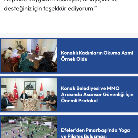
desteğiniz için teşekkür ediyorum.”
Konaklı Kadınların Okuma Azmi
Örnek Oldu
Konak Belediyesi ve MMO
Arasında Asansör Güvenliği İçin
Önemli Protokol
Efeler'den Pınarbaşı'nda Yoga
ve Pilates Buluşması