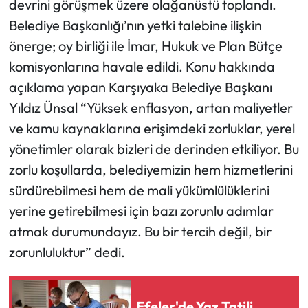
devrini görüşmek üzere olağanüstü toplandı.
Belediye Başkanlığı’nın yetki talebine ilişkin
önerge; oy birliği ile İmar, Hukuk ve Plan Bütçe
komisyonlarına havale edildi. Konu hakkında
açıklama yapan Karşıyaka Belediye Başkanı
Yıldız Ünsal “Yüksek enflasyon, artan maliyetler
ve kamu kaynaklarına erişimdeki zorluklar, yerel
yönetimler olarak bizleri de derinden etkiliyor. Bu
zorlu koşullarda, belediyemizin hem hizmetlerini
sürdürebilmesi hem de mali yükümlülüklerini
yerine getirebilmesi için bazı zorunlu adımlar
atmak durumundayız. Bu bir tercih değil, bir
zorunluluktur” dedi.
Efeler'de Yaz Tatili