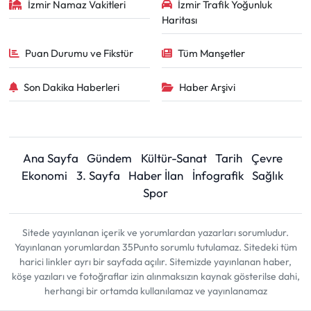
İzmir Namaz Vakitleri
İzmir Trafik Yoğunluk
Haritası
Puan Durumu ve Fikstür
Tüm Manşetler
Son Dakika Haberleri
Haber Arşivi
Ana Sayfa
Gündem
Kültür-Sanat
Tarih
Çevre
Ekonomi
3. Sayfa
Haber İlan
İnfografik
Sağlık
Spor
Sitede yayınlanan içerik ve yorumlardan yazarları sorumludur.
Yayınlanan yorumlardan 35Punto sorumlu tutulamaz. Sitedeki tüm
harici linkler ayrı bir sayfada açılır. Sitemizde yayınlanan haber,
köşe yazıları ve fotoğraflar izin alınmaksızın kaynak gösterilse dahi,
herhangi bir ortamda kullanılamaz ve yayınlanamaz