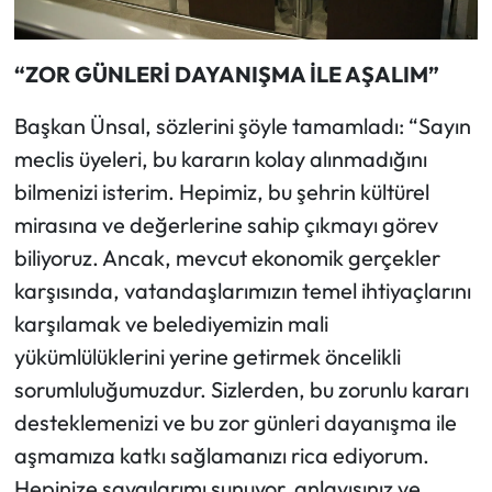
“ZOR GÜNLERİ DAYANIŞMA İLE AŞALIM”
Başkan Ünsal, sözlerini şöyle tamamladı: “Sayın
meclis üyeleri, bu kararın kolay alınmadığını
bilmenizi isterim. Hepimiz, bu şehrin kültürel
mirasına ve değerlerine sahip çıkmayı görev
biliyoruz. Ancak, mevcut ekonomik gerçekler
karşısında, vatandaşlarımızın temel ihtiyaçlarını
karşılamak ve belediyemizin mali
yükümlülüklerini yerine getirmek öncelikli
sorumluluğumuzdur. Sizlerden, bu zorunlu kararı
desteklemenizi ve bu zor günleri dayanışma ile
aşmamıza katkı sağlamanızı rica ediyorum.
Hepinize saygılarımı sunuyor, anlayışınız ve