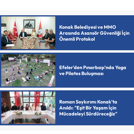
Konak Belediyesi ve MMO
Arasında Asansör Güvenliği İçin
Önemli Protokol
Efeler'den Pınarbaşı'nda Yoga
ve Pilates Buluşması
Roman Soykırımı Konak'ta
Anıldı: "Eşit Bir Yaşam İçin
Mücadeleyi Sürdüreceğiz"