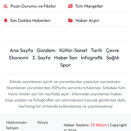
Puan Durumu ve Fikstür
Tüm Manşetler
Son Dakika Haberleri
Haber Arşivi
Ana Sayfa
Gündem
Kültür-Sanat
Tarih
Çevre
Ekonomi
3. Sayfa
Haber İlan
İnfografik
Sağlık
Spor
Sitede yayınlanan içerik ve yorumlardan yazarları sorumludur.
Yayınlanan yorumlardan 35Punto sorumlu tutulamaz. Sitedeki tüm
harici linkler ayrı bir sayfada açılır. Sitemizde yayınlanan haber,
köşe yazıları ve fotoğraflar izin alınmaksızın kaynak gösterilse dahi,
herhangi bir ortamda kullanılamaz ve yayınlanamaz
Hakkımızda
Künye
Haber Yazılımı:
TE Bilişim
| Copyright
İletişim
© 2026