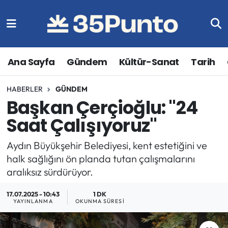
Ana Sayfa
Gündem
Kültür-Sanat
Tarih
HABERLER
GÜNDEM
Başkan Çerçioğlu: "24
Saat Çalışıyoruz"
Aydın Büyükşehir Belediyesi, kent estetiğini ve
halk sağlığını ön planda tutan çalışmalarını
aralıksız sürdürüyor.
17.07.2025 - 10:43
1 DK
YAYINLANMA
OKUNMA SÜRESI