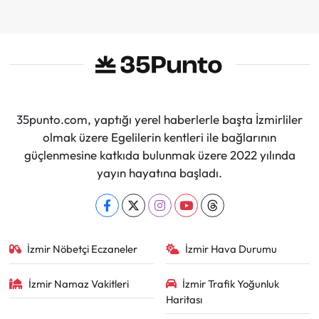
İmzalar Atıldı
35punto.com, yaptığı yerel haberlerle başta İzmirliler
olmak üzere Egelilerin kentleri ile bağlarının
güçlenmesine katkıda bulunmak üzere 2022 yılında
yayın hayatına başladı.
İzmir Nöbetçi Eczaneler
İzmir Hava Durumu
İzmir Namaz Vakitleri
İzmir Trafik Yoğunluk
Haritası