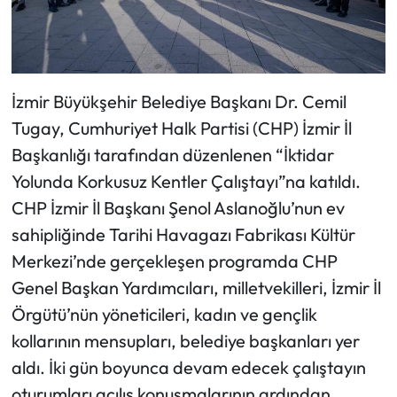
İzmir Büyükşehir Belediye Başkanı Dr. Cemil
Tugay, Cumhuriyet Halk Partisi (CHP) İzmir İl
Başkanlığı tarafından düzenlenen “İktidar
Yolunda Korkusuz Kentler Çalıştayı”na katıldı.
CHP İzmir İl Başkanı Şenol Aslanoğlu’nun ev
sahipliğinde Tarihi Havagazı Fabrikası Kültür
Merkezi’nde gerçekleşen programda CHP
Genel Başkan Yardımcıları, milletvekilleri, İzmir İl
Örgütü’nün yöneticileri, kadın ve gençlik
kollarının mensupları, belediye başkanları yer
aldı. İki gün boyunca devam edecek çalıştayın
oturumları açılış konuşmalarının ardından