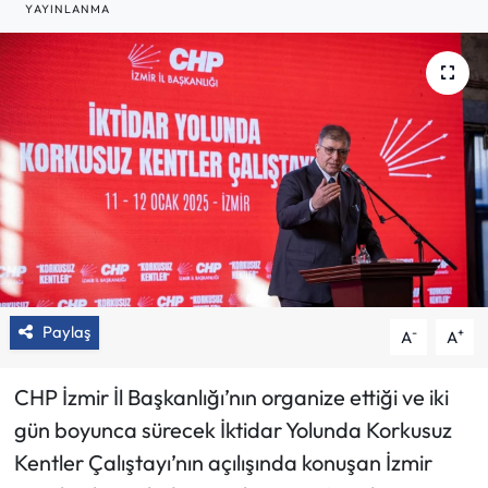
YAYINLANMA
Paylaş
-
+
A
A
CHP İzmir İl Başkanlığı’nın organize ettiği ve iki
gün boyunca sürecek İktidar Yolunda Korkusuz
Kentler Çalıştayı’nın açılışında konuşan İzmir