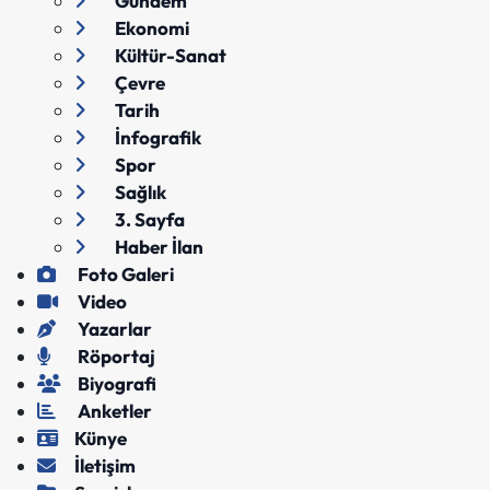
Gündem
Ekonomi
Kültür-Sanat
Çevre
Tarih
İnfografik
Spor
Sağlık
3. Sayfa
Haber İlan
Foto Galeri
Video
Yazarlar
Röportaj
Biyografi
Anketler
Künye
İletişim