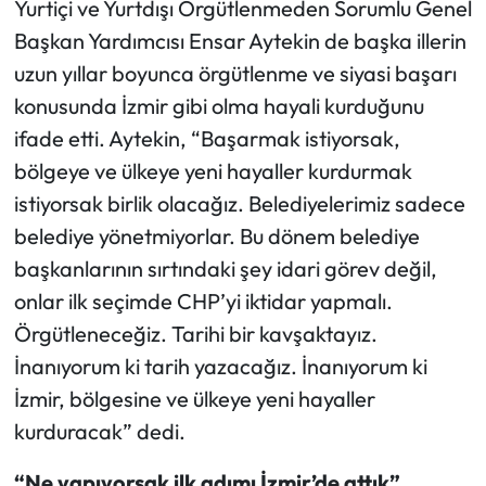
Yurtiçi ve Yurtdışı Örgütlenmeden Sorumlu Genel
Başkan Yardımcısı Ensar Aytekin de başka illerin
uzun yıllar boyunca örgütlenme ve siyasi başarı
konusunda İzmir gibi olma hayali kurduğunu
ifade etti. Aytekin, “Başarmak istiyorsak,
bölgeye ve ülkeye yeni hayaller kurdurmak
istiyorsak birlik olacağız. Belediyelerimiz sadece
belediye yönetmiyorlar. Bu dönem belediye
başkanlarının sırtındaki şey idari görev değil,
onlar ilk seçimde CHP’yi iktidar yapmalı.
Örgütleneceğiz. Tarihi bir kavşaktayız.
İnanıyorum ki tarih yazacağız. İnanıyorum ki
İzmir, bölgesine ve ülkeye yeni hayaller
kurduracak” dedi.
“Ne yapıyorsak ilk adımı İzmir’de attık”