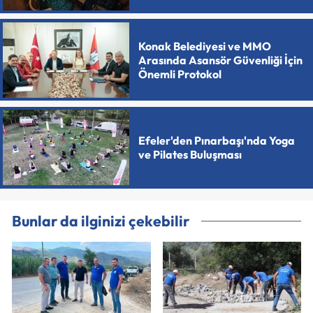
Konak Belediyesi ve MMO
Arasında Asansör Güvenliği İçin
Önemli Protokol
Efeler'den Pınarbaşı'nda Yoga
ve Pilates Buluşması
Bunlar da ilginizi çekebilir