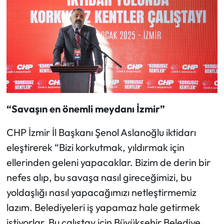
“Savaşın en önemli meydanı İzmir”
CHP İzmir İl Başkanı Şenol Aslanoğlu iktidarı
eleştirerek “Bizi korkutmak, yıldırmak için
ellerinden geleni yapacaklar. Bizim de derin bir
nefes alıp, bu savaşa nasıl gireceğimizi, bu
yoldaşlığı nasıl yapacağımızı netleştirmemiz
lazım. Belediyeleri iş yapamaz hale getirmek
istiyorlar. Bu çalıştay için Büyükşehir Belediye