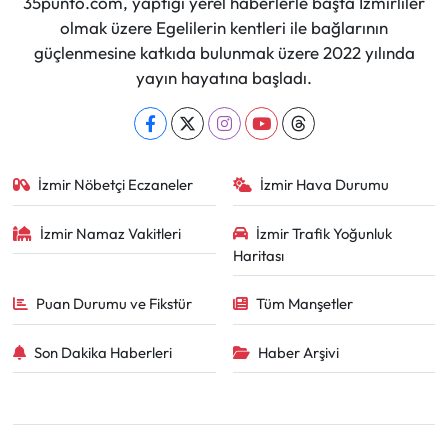
35punto.com, yaptığı yerel haberlerle başta İzmirliler
olmak üzere Egelilerin kentleri ile bağlarının
güçlenmesine katkıda bulunmak üzere 2022 yılında
yayın hayatına başladı.
İzmir Nöbetçi Eczaneler
İzmir Hava Durumu
İzmir Namaz Vakitleri
İzmir Trafik Yoğunluk
Haritası
Puan Durumu ve Fikstür
Tüm Manşetler
Son Dakika Haberleri
Haber Arşivi