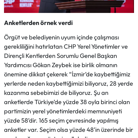
Anketlerden örnek verdi
Örgüt ve belediyenin uyum içinde çalışması
gerekliliğini hatırlatan CHP Yerel Yönetimler ve
Dirençli Kentlerden Sorumlu Genel Başkan
Yardımcısı Gökan Zeybek ise birlik olmanın
önemine dikkat çekerek “İzmir’de kaybettiğimiz
yerlerde neden kaybettiğimizi biliyoruz, 28 yerde
kazanma sebebimizi de biliyoruz. Şu an
anketlerde Türkiye’de yüzde 38 oyla birinci olan
partimizin yerel yönetimlerdeki memnuniyeti
yüzde 58’dir. 165 seçim çevresinde yapılmış
anketler var. Seçim olsa yüzde 48’in üzerinde bir