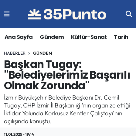
Ana Sayfa
Gündem
Kültür-Sanat
Tarih
HABERLER
GÜNDEM
Başkan Tugay:
"Belediyelerimiz Başarılı
Olmak Zorunda"
İzmir Büyükşehir Belediye Başkanı Dr. Cemil
Tugay, CHP İzmir İl Başkanlığı'nın organize ettiği
İktidar Yolunda Korkusuz Kentler Çalıştayı'nın
açılışında konuştu.
11.01.2025 - 19:14