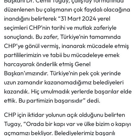
Başkanı Dr. Cemil Tugay, çalıştay formatında
düzenlenen bu çalışmanın çok faydalı olacağına
inandığını belirterek “31 Mart 2024 yerel
seçimleri CHP’nin tarihi ve mutlak zaferiyle
sonuçlandı. Bu zafer, Türkiye’nin tamamında
CHP’ye gönül vermiş, inanarak mücadele etmiş
partililerimizin ve tabii bu mücadeleye emek
harcayarak önderlik etmiş Genel
Başkan’ımızındır. Türkiye’nin pek çok yerinde
uzun zamandır kazanamadığımız belediyeleri
kazandık. Hiç umulmadık yerlerde başarılar elde
ettik. Bu partimizin başarısıdır” dedi.
CHP için iktidar yolunun açık olduğunu belirten
Tugay, “Orada bir kapı var ve ülke bizim o kapıyı
açmamızı bekliyor. Belediyelerimiz başarılı