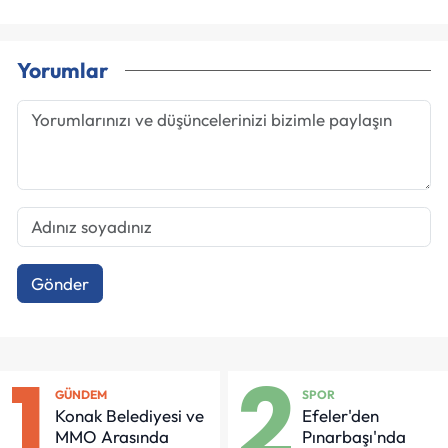
Yorumlar
Gönder
1
2
GÜNDEM
SPOR
Konak Belediyesi ve
Efeler'den
MMO Arasında
Pınarbaşı'nda