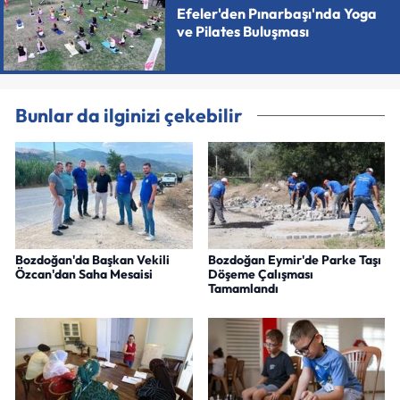
Efeler'den Pınarbaşı'nda Yoga
ve Pilates Buluşması
Bunlar da ilginizi çekebilir
Bozdoğan'da Başkan Vekili
Bozdoğan Eymir'de Parke Taşı
Özcan'dan Saha Mesaisi
Döşeme Çalışması
Tamamlandı