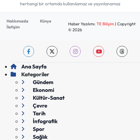
herhangi bir ortamda kullanılamaz ve yayınlanamaz
Hakkımızda
Künye
Haber Yazılımı:
TE Bilişim
| Copyright
İletişim
© 2026
Ana Sayfa
Kategoriler
Gündem
Ekonomi
Kültür-Sanat
Çevre
Tarih
İnfografik
Spor
Sağlık