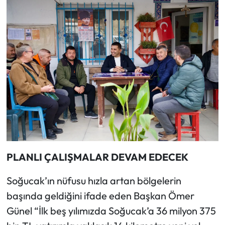
PLANLI ÇALIŞMALAR DEVAM EDECEK
Soğucak’ın nüfusu hızla artan bölgelerin
başında geldiğini ifade eden Başkan Ömer
Günel “İlk beş yılımızda Soğucak’a 36 milyon 375