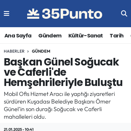
Ana Sayfa
Gündem
Kültür-Sanat
Tarih
HABERLER
GÜNDEM
Başkan Günel Soğucak
ve Caferli'de
Hemşehrileriyle Buluştu
Mobil Ofis Hizmet Aracı ile yaptığı ziyaretleri
sürdüren Kuşadası Belediye Başkanı Ömer
Günel’in son durağı Soğucak ve Caferli
mahalleleri oldu.
21.01.2025 - 10:41