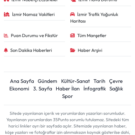
İzmir Namaz Vakitleri
İzmir Trafik Yoğunluk
Haritası
Puan Durumu ve Fikstür
Tüm Manşetler
Son Dakika Haberleri
Haber Arşivi
Ana Sayfa
Gündem
Kültür-Sanat
Tarih
Çevre
Ekonomi
3. Sayfa
Haber İlan
İnfografik
Sağlık
Spor
Sitede yayınlanan içerik ve yorumlardan yazarları sorumludur.
Yayınlanan yorumlardan 35Punto sorumlu tutulamaz. Sitedeki tüm
harici linkler ayrı bir sayfada açılır. Sitemizde yayınlanan haber,
köşe yazıları ve fotoğraflar izin alınmaksızın kaynak gösterilse dahi,