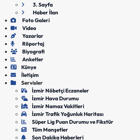
3. Sayfa
Haber İlan
Foto Galeri
Video
Yazarlar
Röportaj
Biyografi
Anketler
Künye
İletişim
Servisler
İzmir Nöbetçi Eczaneler
İzmir Hava Durumu
İzmir Namaz Vakitleri
İzmir Trafik Yoğunluk Haritası
Süper Lig Puan Durumu ve Fikstür
Tüm Manşetler
Son Dakika Haberleri