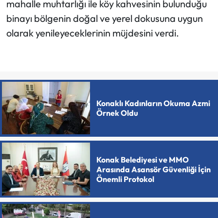
mahalle muhtarlığı ile köy kahvesinin bulunduğu
binayı bölgenin doğal ve yerel dokusuna uygun
olarak yenileyeceklerinin müjdesini verdi.
Konaklı Kadınların Okuma Azmi
Örnek Oldu
Konak Belediyesi ve MMO
Arasında Asansör Güvenliği İçin
Önemli Protokol