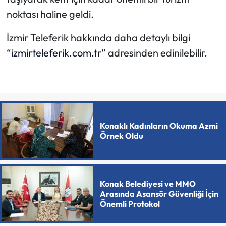
noktası haline geldi.
İzmir Teleferik hakkında daha detaylı bilgi
“
izmirteleferik.com.tr
” adresinden edinilebilir.
Konaklı Kadınların Okuma Azmi
Örnek Oldu
Konak Belediyesi ve MMO
Arasında Asansör Güvenliği İçin
Önemli Protokol