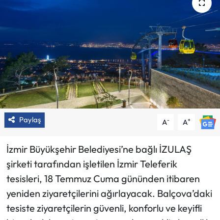
Paylaş
-
+
A
A
İzmir Büyükşehir Belediyesi’ne bağlı İZULAŞ
şirketi tarafından işletilen İzmir Teleferik
tesisleri, 18 Temmuz Cuma gününden itibaren
yeniden ziyaretçilerini ağırlayacak. Balçova’daki
tesiste ziyaretçilerin güvenli, konforlu ve keyifli