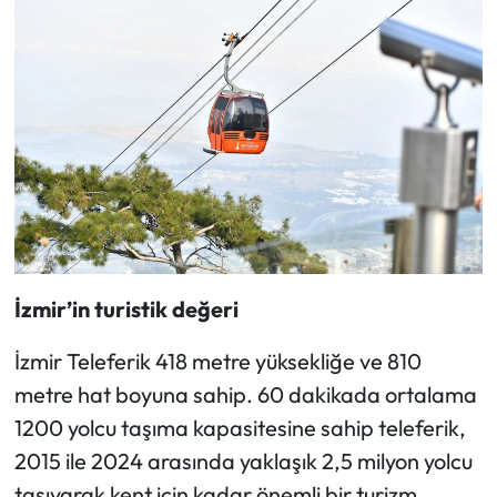
İzmir’in turistik değeri
İzmir Teleferik 418 metre yüksekliğe ve 810
metre hat boyuna sahip. 60 dakikada ortalama
1200 yolcu taşıma kapasitesine sahip teleferik,
2015 ile 2024 arasında yaklaşık 2,5 milyon yolcu
taşıyarak kent için kadar önemli bir turizm