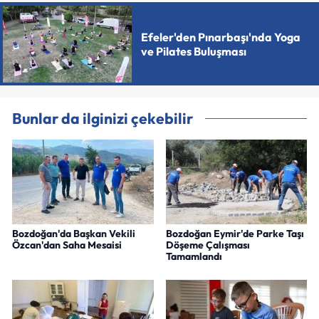
Efeler'den Pınarbaşı'nda Yoga
ve Pilates Buluşması
Bunlar da ilginizi çekebilir
Bozdoğan'da Başkan Vekili
Bozdoğan Eymir'de Parke Taşı
Özcan'dan Saha Mesaisi
Döşeme Çalışması
Tamamlandı