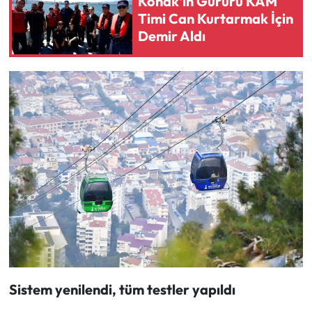
Konak'ın Gururu KAM
Timi Can Kurtarmak İçin
Demir Aldı
Sistem yenilendi, tüm testler yapıldı