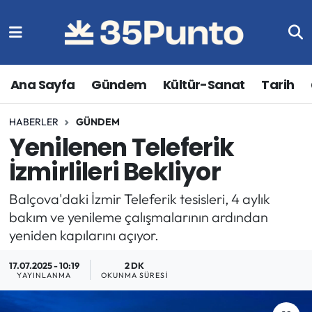
Ana Sayfa
Gündem
Kültür-Sanat
Tarih
HABERLER
GÜNDEM
Yenilenen Teleferik
İzmirlileri Bekliyor
Balçova'daki İzmir Teleferik tesisleri, 4 aylık
bakım ve yenileme çalışmalarının ardından
yeniden kapılarını açıyor.
17.07.2025 - 10:19
2 DK
YAYINLANMA
OKUNMA SÜRESI