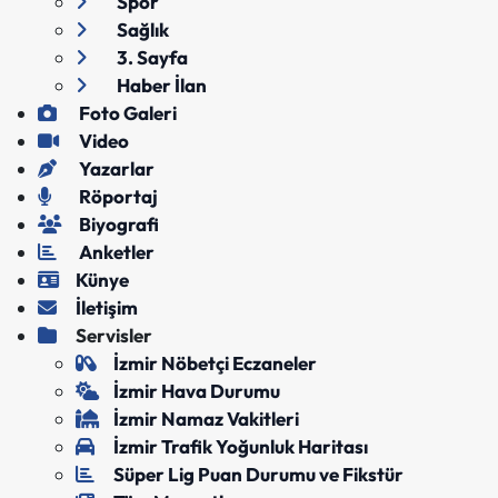
Spor
Sağlık
3. Sayfa
Haber İlan
Foto Galeri
Video
Yazarlar
Röportaj
Biyografi
Anketler
Künye
İletişim
Servisler
İzmir Nöbetçi Eczaneler
İzmir Hava Durumu
İzmir Namaz Vakitleri
İzmir Trafik Yoğunluk Haritası
Süper Lig Puan Durumu ve Fikstür