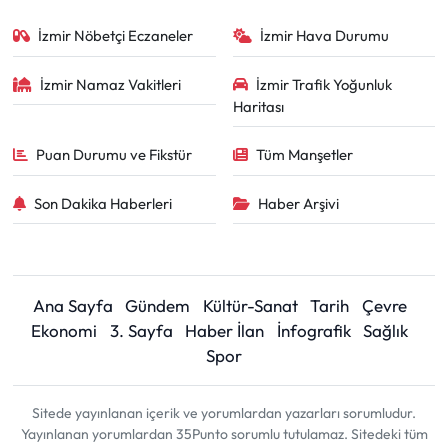
İzmir Nöbetçi Eczaneler
İzmir Hava Durumu
İzmir Namaz Vakitleri
İzmir Trafik Yoğunluk
Haritası
Puan Durumu ve Fikstür
Tüm Manşetler
Son Dakika Haberleri
Haber Arşivi
Ana Sayfa
Gündem
Kültür-Sanat
Tarih
Çevre
Ekonomi
3. Sayfa
Haber İlan
İnfografik
Sağlık
Spor
Sitede yayınlanan içerik ve yorumlardan yazarları sorumludur.
Yayınlanan yorumlardan 35Punto sorumlu tutulamaz. Sitedeki tüm