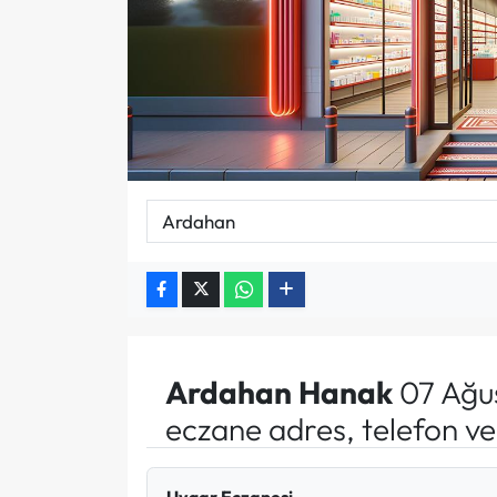
Ardahan
Hanak
07 Ağu
eczane adres, telefon v
Uygar Eczanesi