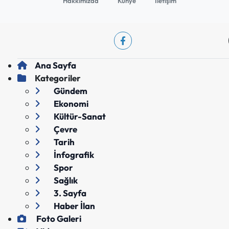
Hakkımızda
Künye
İletişim
Ana Sayfa
Kategoriler
Gündem
Ekonomi
Kültür-Sanat
Çevre
Tarih
İnfografik
Spor
Sağlık
3. Sayfa
Haber İlan
Foto Galeri