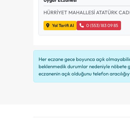
HÜRRİYET MAHALLESİ ATATÜRK CADD
Yol Tarifi Al
0 (553) 183 09 85
Her eczane gece boyunca açık olmayabilir,
beklenmedik durumlar nedeniyle nöbete g
eczanenin açık olduğunu telefon aracılığıyla