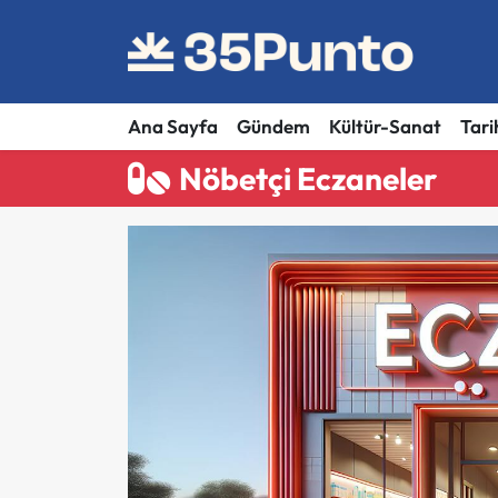
Ana Sayfa
Gündem
Kültür-Sanat
Tari
Nöbetçi Eczaneler