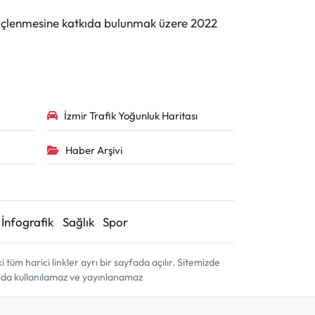
n güçlenmesine katkıda bulunmak üzere 2022
İzmir Trafik Yoğunluk Haritası
Haber Arşivi
İnfografik
Sağlık
Spor
m harici linkler ayrı bir sayfada açılır. Sitemizde
amda kullanılamaz ve yayınlanamaz