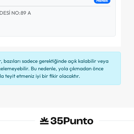
Hanak
ESİ NO:89 A
 bazıları sadece gerektiğinde açık kalabilir veya
elemeyebilir. Bu nedenle, yola çıkmadan önce
 teyit etmeniz iyi bir fikir olacaktır.